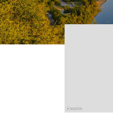
Mapbox