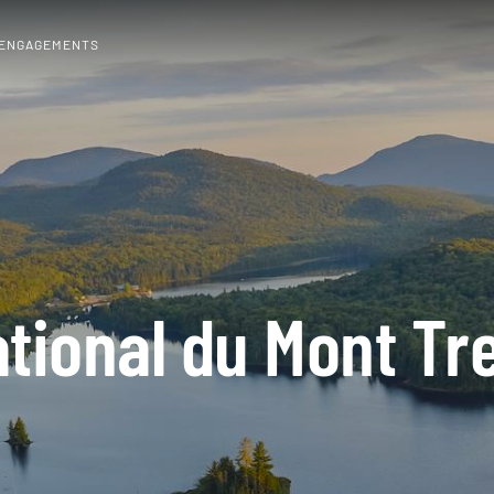
 ENGAGEMENTS
ational du Mont Tr