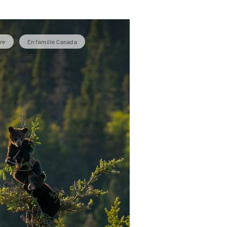
re
En famille Canada