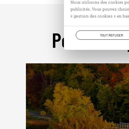
Nous utilisons des cookies po
publicités. Vous pouvez chois
« gestion des cookies » en bas
Pour aller 
TOUT REFUSER