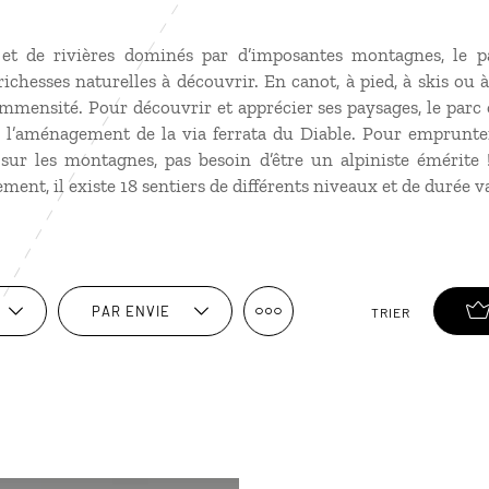
 et de rivières dominés par d’imposantes montagnes, le 
chesses naturelles à découvrir. En canot, à pied, à skis ou à 
mmensité. Pour découvrir et apprécier ses paysages, le parc 
l’aménagement de la via ferrata du Diable. Pour emprunter 
sur les montagnes, pas besoin d’être un alpiniste émérite 
ent, il existe 18 sentiers de différents niveaux et de durée v
PAR ENVIE
TRIER