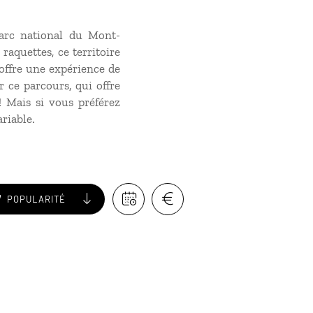
parc national du Mont-
raquettes, ce territoire
offre une expérience de
ce parcours, qui offre
! Mais si vous préférez
ariable.
POPULARITÉ