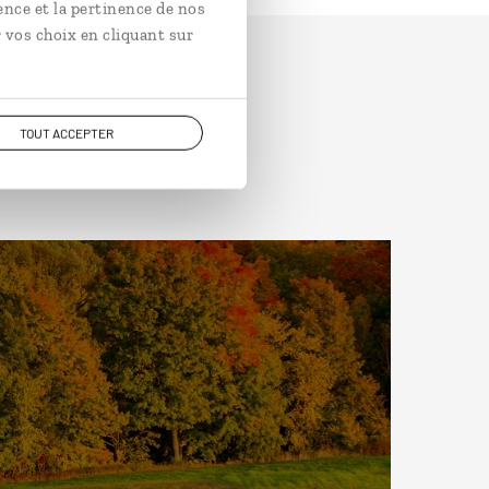
ence et la pertinence de nos
 vos choix en cliquant sur
TOUT ACCEPTER