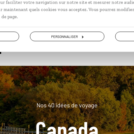
ur faciliter votre navigation sur notre site et mesurer notre audi
ir maintenant quels cookies vous acceptez. Vous pourrez modifier
 de page.
plus loin
PERSONNALISER
Nos 40 idées de voyage
Canada