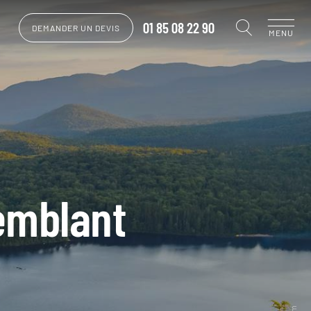
01 85 08 22 90
DEMANDER UN DEVIS
MENU
emblant