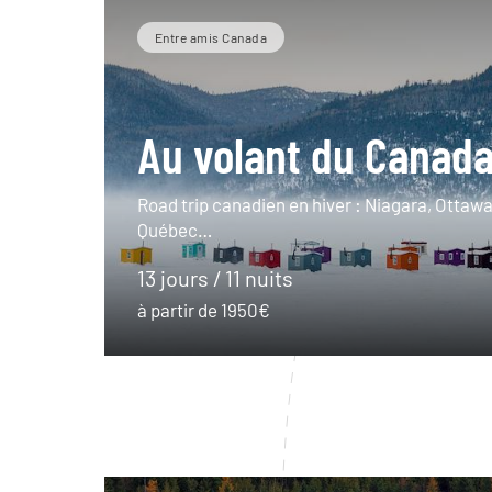
Entre amis Canada
Au volant du Canada
Road trip canadien en hiver : Niagara, Ottawa
Québec…
13 jours / 11 nuits
à partir de 1950€