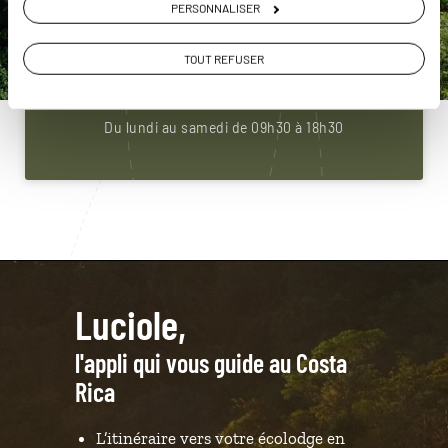
PERSONNALISER
Construisez votre voyage avec un spécialiste Costa
Rica
TOUT REFUSER
01 86 95 65 12
Du lundi au samedi de 09h30 à 18h30
Luciole,
l'appli qui vous guide au Costa
Rica
L’itinéraire vers votre écolodge en