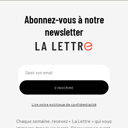
Abonnez-vous à notre
newsletter
Lire notre politique de confidentialité
Chaque semaine, recevez « La Lettre » qui vous
immerge dans la vie locale. Découvrez en avant-