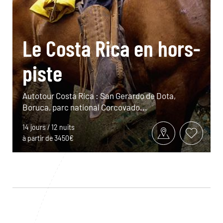
Le Costa Rica en hors-
piste
Autotour Costa Rica : San Gerardo de Dota,
Boruca, parc national Corcovado...
14 jours / 12 nuits
à partir de 3450€