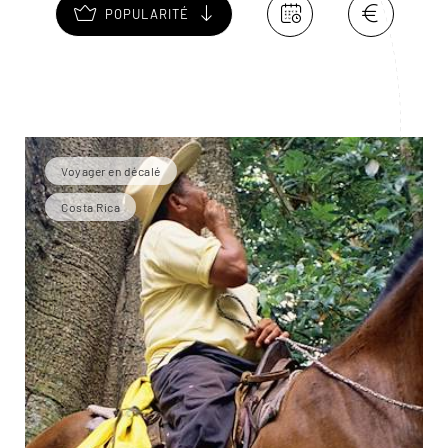
POPULARITÉ
Voyager en décalé
Costa Rica