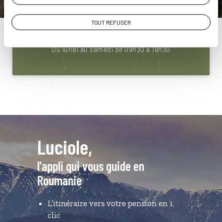
Roumanie
01 84 75 16 67
TOUT REFUSER
Du lundi au samedi de 09h30 à 18h30
Luciole,
l'appli qui vous guide en
Roumanie
L’itinéraire vers votre pension en 1
clic