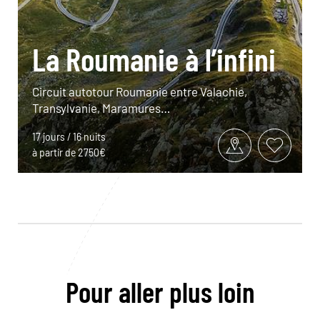
La Roumanie à l’infini
Circuit autotour Roumanie entre Valachie,
Transylvanie, Maramures…
17 jours / 16 nuits
à partir de 2750€
Pour aller plus loin