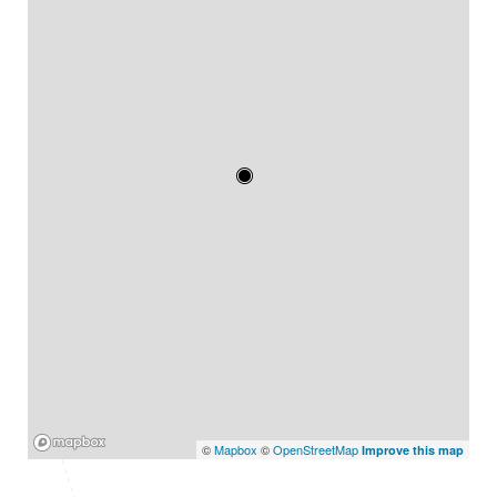
Mapbox
©
Mapbox
©
OpenStreetMap
Improve this map