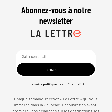
Abonnez-vous à notre
newsletter
Lire notre politique de confidentialité
Chaque semaine, recevez « La Lettre » qui vous
immerge dans la vie locale. Découvrez en avant-
première : nos éclairages sur les destinations, les