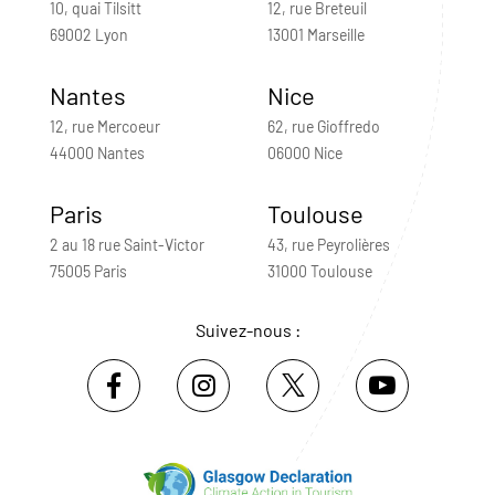
10, quai Tilsitt
12, rue Breteuil
69002 Lyon
13001 Marseille
Nantes
Nice
12, rue Mercoeur
62, rue Gioffredo
44000 Nantes
06000 Nice
Paris
Toulouse
2 au 18 rue Saint-Victor
43, rue Peyrolières
75005 Paris
31000 Toulouse
Suivez-nous :