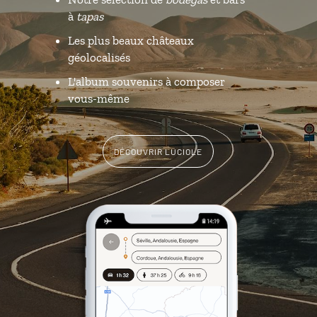
à
tapas
Les plus beaux châteaux
géolocalisés
L'album souvenirs à composer
vous-même
DÉCOUVRIR LUCIOLE