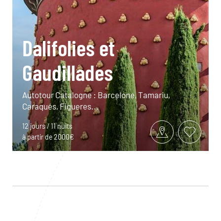
Dalifolies et
Gaudillades
Autotour Catalogne : Barcelone, Tamariu,
Caraqués, Figueres...
12 jours / 11 nuits
à partir de 2000€