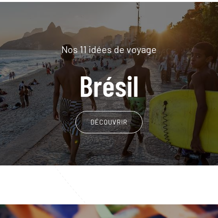
Nos 11 idées de voyage
Brésil
DÉCOUVRIR