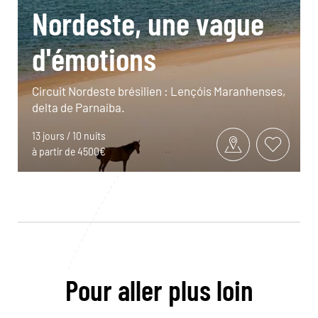
Nordeste, une vague
d'émotions
Circuit Nordeste brésilien : Lençóis Maranhenses,
delta de Parnaíba.
13 jours / 10 nuits
à partir de 4500€
Pour aller plus loin