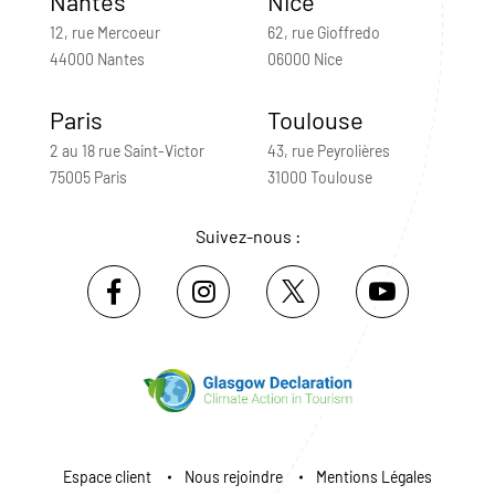
Nantes
Nice
12, rue Mercoeur
62, rue Gioffredo
44000 Nantes
06000 Nice
Paris
Toulouse
2 au 18 rue Saint-Victor
43, rue Peyrolières
75005 Paris
31000 Toulouse
Suivez-nous :
Espace client
Nous rejoindre
Mentions Légales