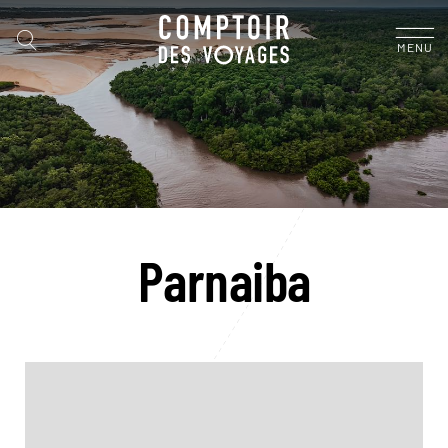
MENU
Parnaiba