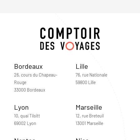
Bordeaux
Lille
26, cours du Chapeau-
76, rue Nationale
Rouge
59800 Lille
33000 Bordeaux
Lyon
Marseille
10, quai Tilsitt
12, rue Breteuil
69002 Lyon
13001 Marseille