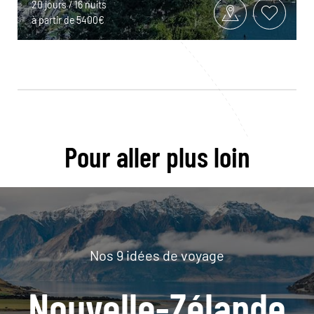
20 jours / 16 nuits
à partir de 5400€
Pour aller plus loin
Nos 9 idées de voyage
Nouvelle-Zélande