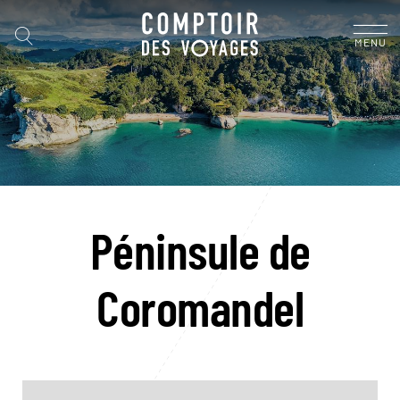
MENU
Péninsule de
Coromandel