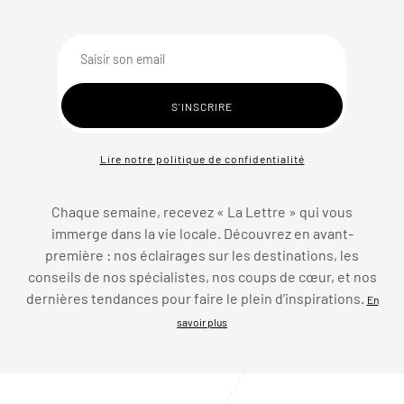
Lire notre politique de confidentialité
Chaque semaine, recevez « La Lettre » qui vous
immerge dans la vie locale. Découvrez en avant-
première : nos éclairages sur les destinations, les
conseils de nos spécialistes, nos coups de cœur, et nos
dernières tendances pour faire le plein d’inspirations.
En
savoir plus