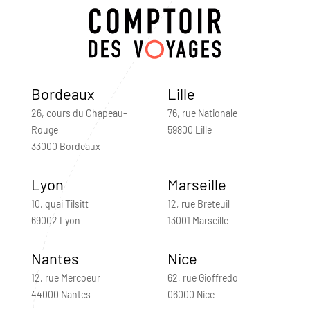
Bordeaux
Lille
26, cours du Chapeau-
76, rue Nationale
Rouge
59800 Lille
33000 Bordeaux
Lyon
Marseille
10, quai Tilsitt
12, rue Breteuil
69002 Lyon
13001 Marseille
Nantes
Nice
12, rue Mercoeur
62, rue Gioffredo
44000 Nantes
06000 Nice