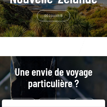
DÉCOUVRIR
Une envie de voyage
particulière ?
Abel Tasman
Aoraki - Mont Cook
Auckland