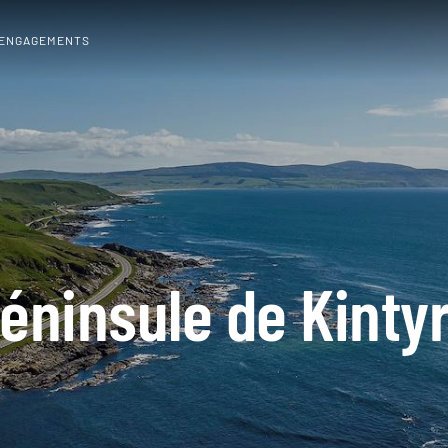
 ENGAGEMENTS
éninsule de Kinty