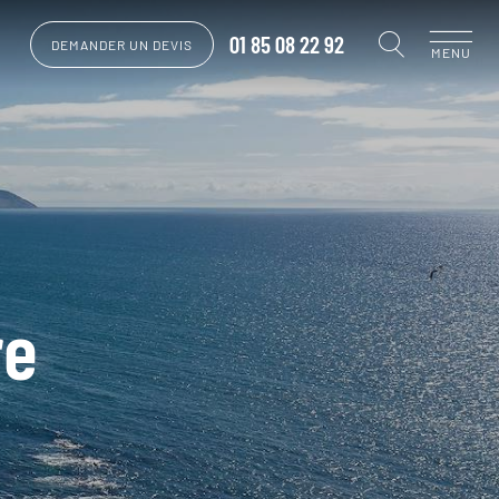
01 85 08 22 92
DEMANDER UN DEVIS
MENU
re