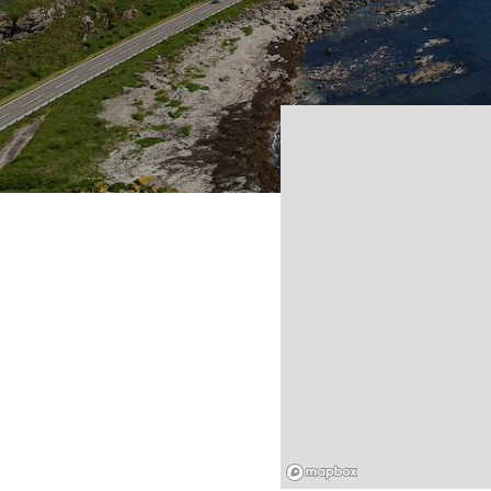
Mapbox