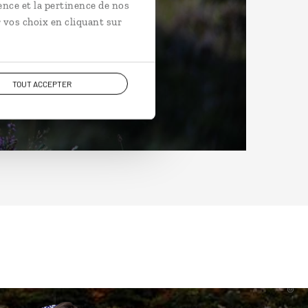
ence et la pertinence de nos
 vos choix en cliquant sur
TOUT ACCEPTER