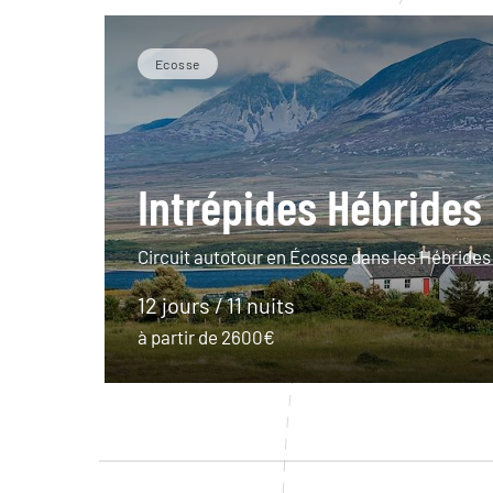
Ecosse
Intrépides Hébrides
Circuit autotour en Écosse dans les Hébrides 
12 jours / 11 nuits
à partir de 2600€