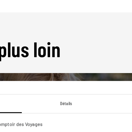
plus loin
Détails
Nos 14 idées de voyage
Comptoir des Voyages