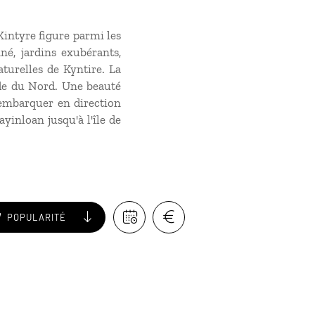
Kintyre figure parmi les
né, jardins exubérants,
turelles de Kyntire. La
ande du Nord. Une beauté
'embarquer en direction
ayinloan jusqu'à l'île de
POPULARITÉ