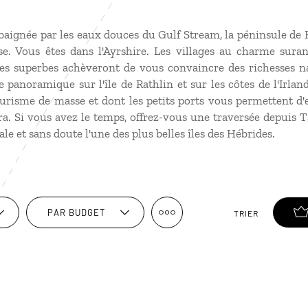
baignée par les eaux douces du Gulf Stream, la péninsule de 
sse. Vous êtes dans l'Ayrshire. Les villages au charme suran
ges superbes achèveront de vous convaincre des richesses na
 panoramique sur l'île de Rathlin et sur les côtes de l'Irl
urisme de masse et dont les petits ports vous permettent d
ura. Si vous avez le temps, offrez-vous une traversée depuis T
le et sans doute l'une des plus belles îles des Hébrides.
PAR BUDGET
TRIER