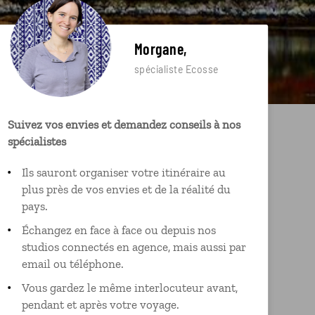
Morgane,
spécialiste Ecosse
Suivez vos envies et demandez conseils à nos
spécialistes
Ils sauront organiser votre itinéraire au
plus près de vos envies et de la réalité du
pays.
Échangez en face à face ou depuis nos
studios connectés en agence, mais aussi par
email ou téléphone.
Vous gardez le même interlocuteur avant,
pendant et après votre voyage.