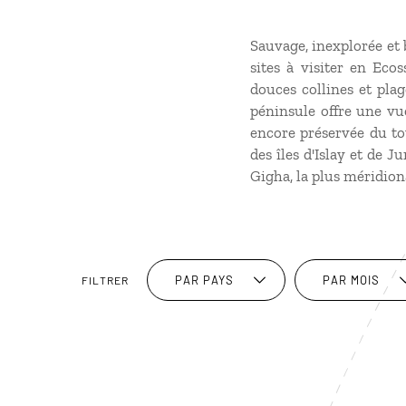
Sauvage, inexplorée et 
sites à visiter en Eco
douces collines et pla
péninsule offre une vue
encore préservée du to
des îles d'Islay et de J
Gigha, la plus méridiona
PAR PAYS
PAR MOIS
FILTRER