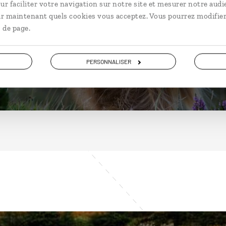
Ecosse
ur faciliter votre navigation sur notre site et mesurer notre audi
ir maintenant quels cookies vous acceptez. Vous pourrez modifier
 de page.
DÉCOUVRIR
PERSONNALISER