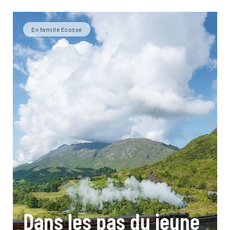
En famille Ecosse
Dans les pas du jeune