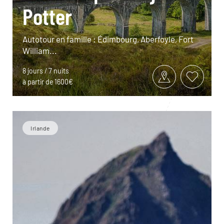
Potter
Autotour en famille : Édimbourg, Aberfoyle, Fort
William...
8 jours / 7 nuits
à partir de 1600€
Irlande