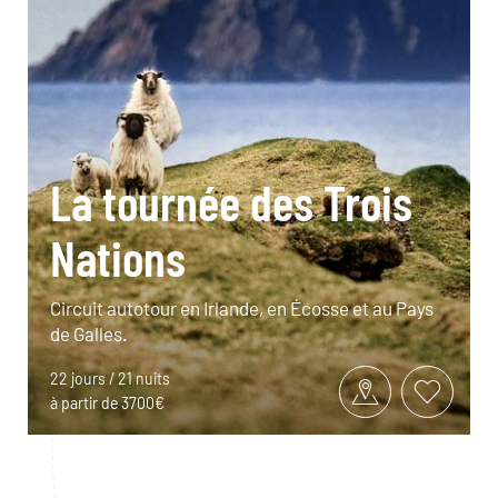
La tournée des Trois
Nations
Circuit autotour en Irlande, en Écosse et au Pays
de Galles.
22 jours / 21 nuits
à partir de 3700€