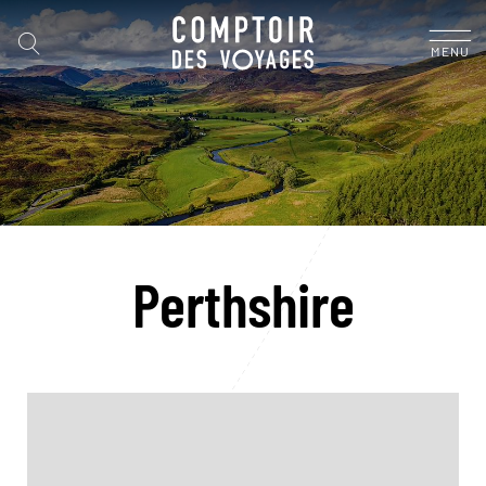
MENU
Perthshire