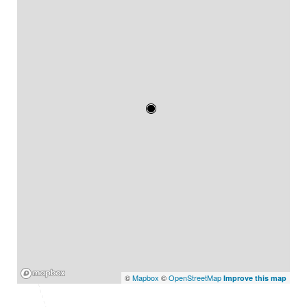
Mapbox
©
Mapbox
©
OpenStreetMap
Improve this map