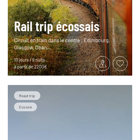
Rail trip écossais
Circuit en train dans le centre : Édimbourg,
Glasgow, Oban...
10 jours / 9 nuits
à partir de 2200€
Road trip
Ecosse