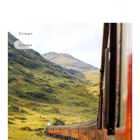
En train
Ecosse