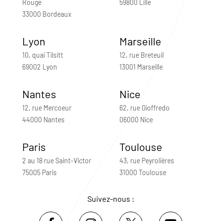
Rouge
59800 Lille
33000 Bordeaux
Lyon
Marseille
10, quai Tilsitt
12, rue Breteuil
69002 Lyon
13001 Marseille
Nantes
Nice
12, rue Mercoeur
62, rue Gioffredo
44000 Nantes
06000 Nice
Paris
Toulouse
2 au 18 rue Saint-Victor
43, rue Peyrolières
75005 Paris
31000 Toulouse
Suivez-nous :