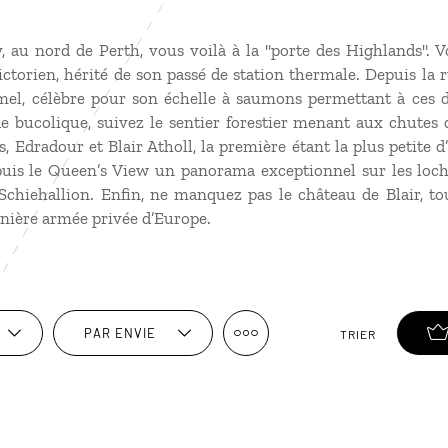
y, au nord de Perth, vous voilà à la "porte des Highlands".
orien, hérité de son passé de station thermale. Depuis la r
mel, célèbre pour son échelle à saumons permettant à ces d
e bucolique, suivez le sentier forestier menant aux chutes 
, Edradour et Blair Atholl, la première étant la plus petite d
uis le Queen’s View un panorama exceptionnel sur les lo
Schiehallion. Enfin, ne manquez pas le château de Blair, to
rnière armée privée d’Europe.
PAR ENVIE
TRIER