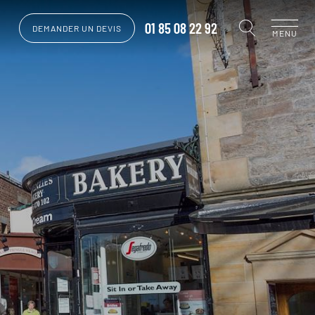
01 85 08 22 92
DEMANDER UN DEVIS
MENU