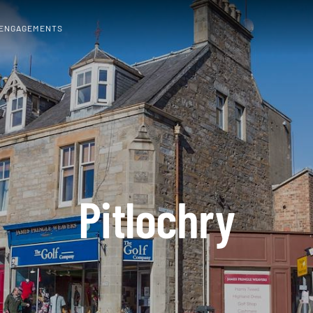
 ENGAGEMENTS
Pitlochry