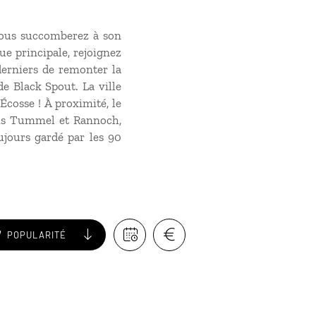
 Vous succomberez à son
ue principale, rejoignez
erniers de remonter la
de Black Spout. La ville
’Écosse ! À proximité, le
chs Tummel et Rannoch,
ujours gardé par les 90
POPULARITÉ