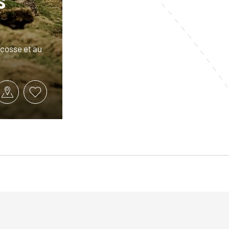
Écosse et au