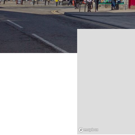
Mapbox