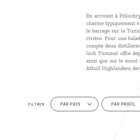
En arrivant à Pitlochr
charme typiquement vict
le barrage sur la Tum
rivière. Pour une balad
compte deux distilleries
loch Tummel offre dep
ainsi que sur le mont 
Atholl Highlanders, de
PAR PAYS
PAR PROFIL
FILTRER