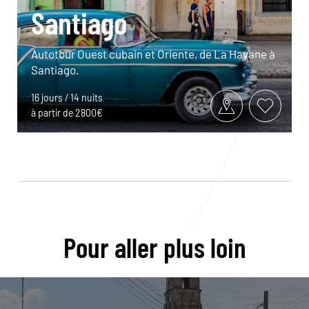
Santiago
Autotour Ouest cubain et Oriente, de La Havane à
Santiago.
16 jours / 14 nuits
à partir de 2800€
Pour aller plus loin