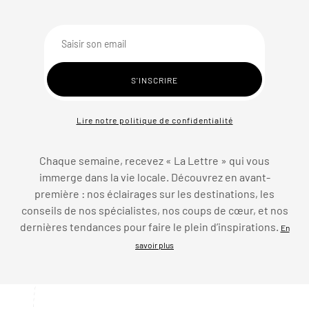
Lire notre politique de confidentialité
Chaque semaine, recevez « La Lettre » qui vous
immerge dans la vie locale. Découvrez en avant-
première : nos éclairages sur les destinations, les
conseils de nos spécialistes, nos coups de cœur, et nos
dernières tendances pour faire le plein d’inspirations.
En
savoir plus