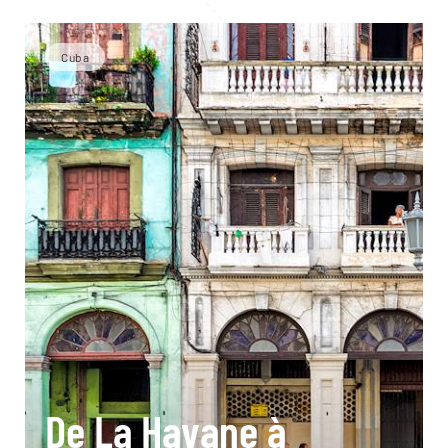
Cuba
De La Havane à