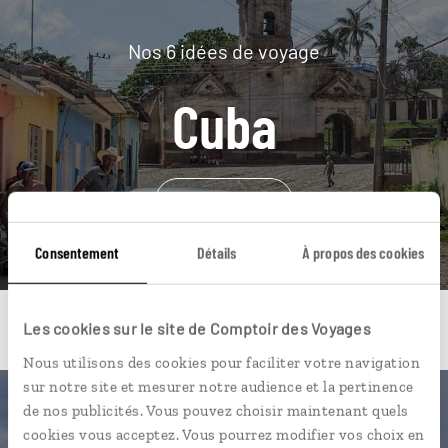
Nos 6 idées de voyage
Cuba
DÉCOUVRIR
Consentement
Détails
À propos des cookies
Les cookies sur le site de Comptoir des Voyages
Nous utilisons des cookies pour faciliter votre navigation
sur notre site et mesurer notre audience et la pertinence
de nos publicités. Vous pouvez choisir maintenant quels
Une envie de voyage
cookies vous acceptez. Vous pourrez modifier vos choix en