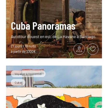
Cuba Panoramas
Autotour d’ouest en est, de La Havane à Santiago.
21 jours / 19 nuits
à partir de 3300€
Voyager à l’essentiel
Cuba