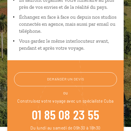
près de vos envies et de la réalité du pays.
Échangez en face à face ou depuis nos studios
connectés en agence, mais aussi par email ou
téléphone.
Vous gardez le même interlocuteur avant,
pendant et après votre voyage.
DEMANDER UN DEVIS
ou
Construisez votre voyage avec un spécialiste Cuba
01 85 08 23 55
Du lundi au samedi de 09h30 à 18h30