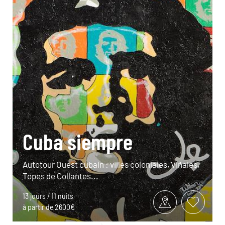
Cuba siempre
Autotour Ouest cubain : villes coloniales, Viñales,
Topes de Collantes...
13 jours / 11 nuits
à partir de 2600€