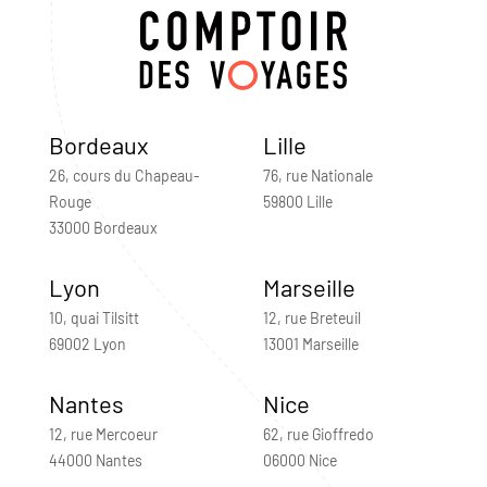
Bordeaux
Lille
26, cours du Chapeau-
76, rue Nationale
Rouge
59800 Lille
33000 Bordeaux
Lyon
Marseille
10, quai Tilsitt
12, rue Breteuil
69002 Lyon
13001 Marseille
Nantes
Nice
12, rue Mercoeur
62, rue Gioffredo
44000 Nantes
06000 Nice