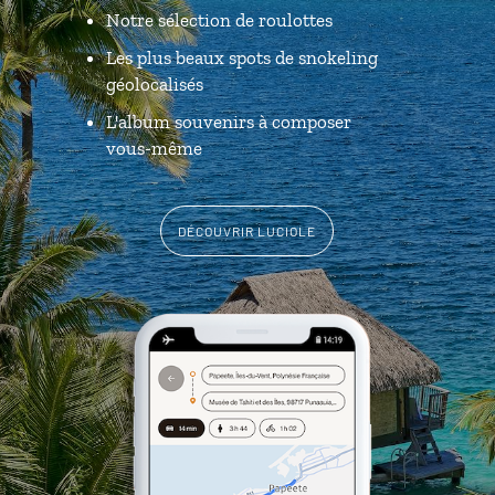
Notre sélection de roulottes
Les plus beaux spots de snokeling
géolocalisés
L'album souvenirs à composer
vous-même
DÉCOUVRIR LUCIOLE