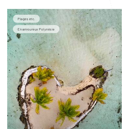
Plages etc.
En amoureux Polynésie