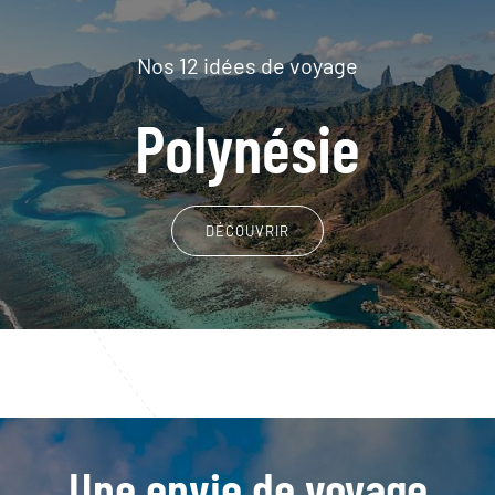
Nos 12 idées de voyage
Polynésie
DÉCOUVRIR
Une envie de voyage