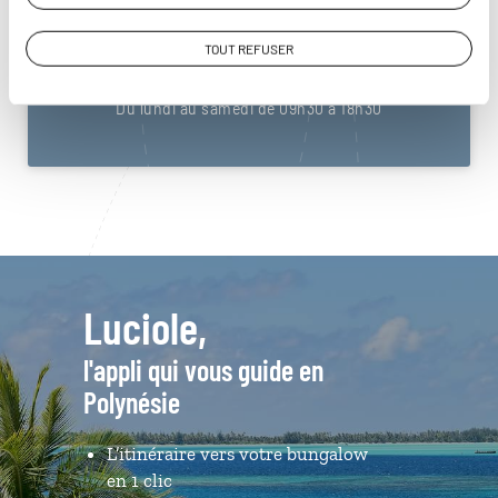
Polynésie
01 86 95 65 50
TOUT REFUSER
Du lundi au samedi de 09h30 à 18h30
Luciole,
l'appli qui vous guide en
Polynésie
L’itinéraire vers votre bungalow
en 1 clic