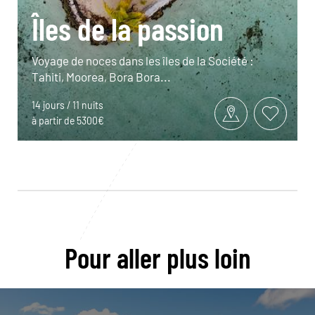
Îles de la passion
Voyage de noces dans les îles de la Société :
Tahiti, Moorea, Bora Bora...
14 jours / 11 nuits
à partir de 5300€
Pour aller plus loin