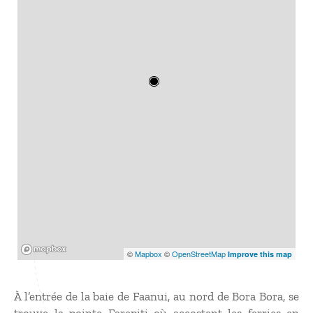
Mapbox
©
Mapbox
©
OpenStreetMap
Improve this map
À l’entrée de la baie de Faanui, au nord de Bora Bora, se