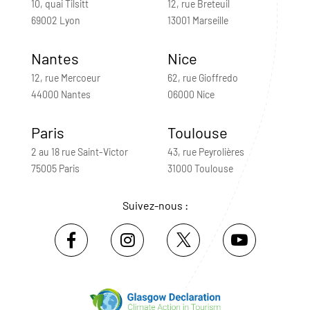
10, quai Tilsitt
12, rue Breteuil
69002 Lyon
13001 Marseille
Nantes
Nice
12, rue Mercoeur
62, rue Gioffredo
44000 Nantes
06000 Nice
Paris
Toulouse
2 au 18 rue Saint-Victor
43, rue Peyrolières
75005 Paris
31000 Toulouse
Suivez-nous :