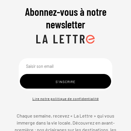
Abonnez-vous à notre
newsletter
Lire notre politique de confidentialité
Chaque semaine, recevez « La Lettre » qui vous
immerge dans la vie locale. Découvrez en avant-
première : nos éclairages sur les destinations, les