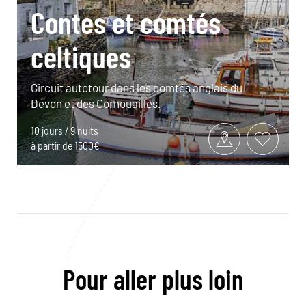
Contes et comtés
celtiques
Circuit autotour dans les comtés anglais du
Devon et des Cornouailles.
10 jours / 9 nuits
à partir de 1500€
Pour aller plus loin