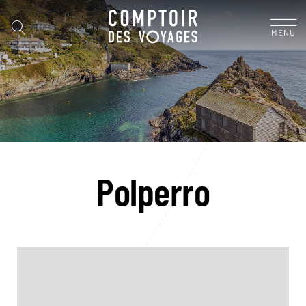
MENU
Polperro