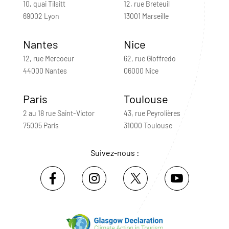
10, quai Tilsitt
12, rue Breteuil
69002 Lyon
13001 Marseille
Nantes
Nice
12, rue Mercoeur
62, rue Gioffredo
44000 Nantes
06000 Nice
Paris
Toulouse
2 au 18 rue Saint-Victor
43, rue Peyrolières
75005 Paris
31000 Toulouse
Suivez-nous :