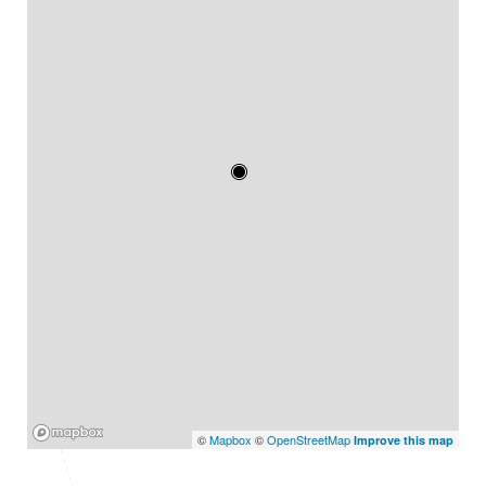
Mapbox
©
Mapbox
©
OpenStreetMap
Improve this map