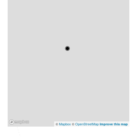
Mapbox
©
Mapbox
©
OpenStreetMap
Improve this map