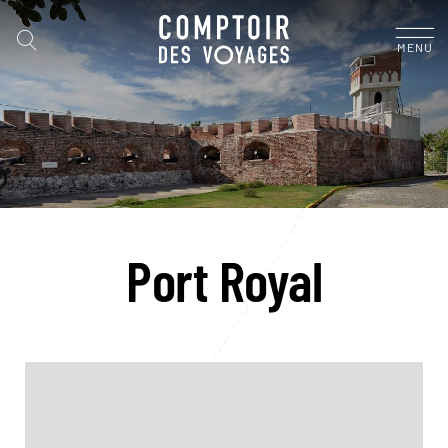
MENU
Port Royal