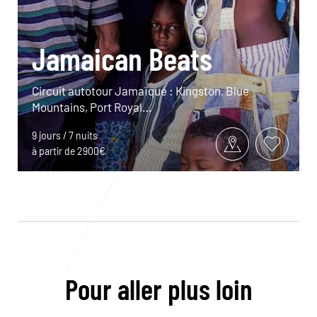
Jamaican Beats
Circuit autotour Jamaïque : Kingston, Blue
Mountains, Port Royal…
9 jours / 7 nuits
à partir de 2900€
Pour aller plus loin