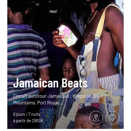
Jamaican Beats
Circuit autotour Jamaïque : Kingston, Blue
Mountains, Port Royal…
9 jours / 7 nuits
à partir de 2900€