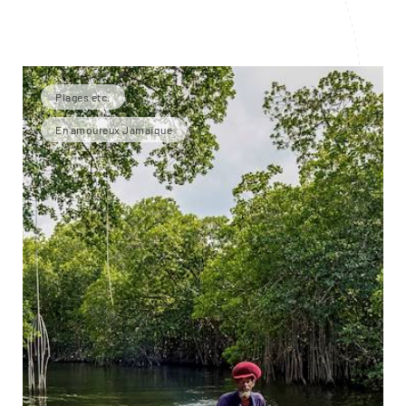
Plages etc.
En amoureux Jamaïque