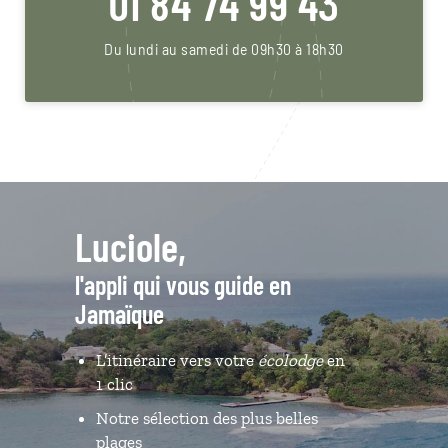
01 84 74 99 43
Du lundi au samedi de 09h30 à 18h30
Luciole,
l'appli qui vous guide en
Jamaïque
L’itinéraire vers votre
écolodge
en
1 clic
Notre sélection des plus belles
plages