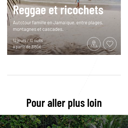
Reggae et ricochets
Autotour famille en Jamaïque, entre plages,
montagnes et cascades.
12 jours / 10 nuits
à partir de 3150€
Pour aller plus loin