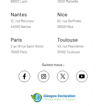
69002 Lyon
13001 Marseille
Nantes
Nice
12, rue Mercoeur
62, rue Gioffredo
44000 Nantes
06000 Nice
Paris
Toulouse
2 au 18 rue Saint-Victor
43, rue Peyrolières
75005 Paris
31000 Toulouse
Suivez-nous :