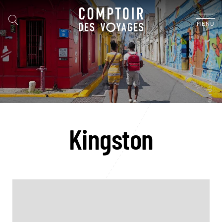
MENU
Kingston