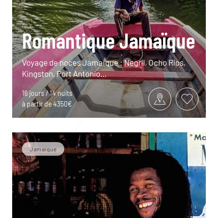
Romantique Jamaïque
Voyage de noces Jamaïque : Negril, Ocho Rios,
Kingston, Port Antonio…
16 jours / 14 nuits
à partir de 4350€
Jamaïque