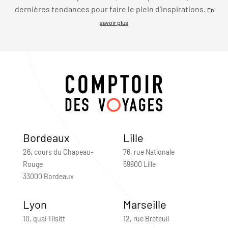
dernières tendances pour faire le plein d’inspirations.
En
savoir plus
Bordeaux
Lille
26, cours du Chapeau-
76, rue Nationale
Rouge
59800 Lille
33000 Bordeaux
Lyon
Marseille
10, quai Tilsitt
12, rue Breteuil