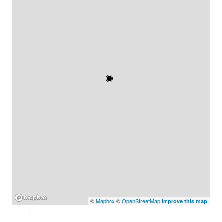
Mapbox
©
Mapbox
©
OpenStreetMap
Improve this map