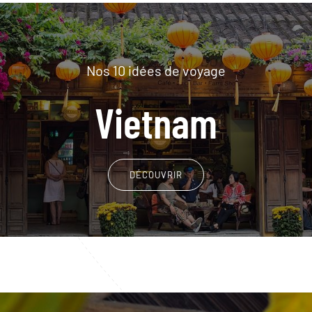
Nos 10 idées de voyage
Vietnam
DÉCOUVRIR