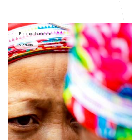
Peuples du monde
Vietnam