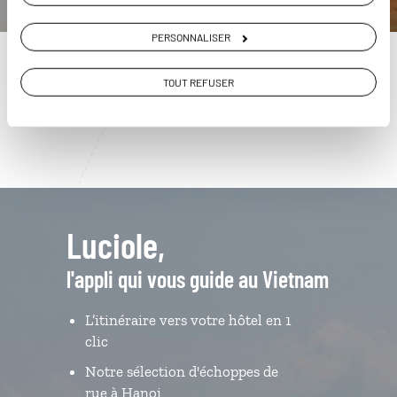
01 85 08 23 54
PERSONNALISER
Du lundi au samedi de 09h30 à 18h30
TOUT REFUSER
Luciole,
l'appli qui vous guide au Vietnam
L’itinéraire vers votre hôtel en 1
clic
Notre sélection d'échoppes de
rue à Hanoi