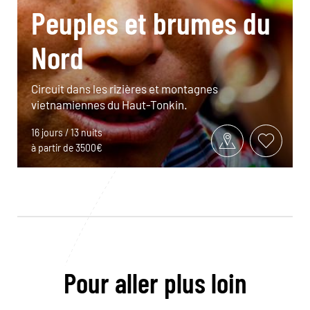
Peuples et brumes du
Nord
Circuit dans les rizières et montagnes
vietnamiennes du Haut-Tonkin.
16 jours / 13 nuits
à partir de 3500€
Pour aller plus loin