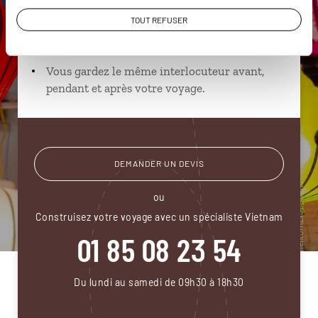
Échangez en face à face ou depuis nos studios
TOUT REFUSER
connectés en agence, mais aussi par email ou
téléphone.
Vous gardez le même interlocuteur avant,
pendant et après votre voyage.
DEMANDER UN DEVIS
ou
Construisez votre voyage avec un spécialiste Vietnam
01 85 08 23 54
Du lundi au samedi de 09h30 à 18h30