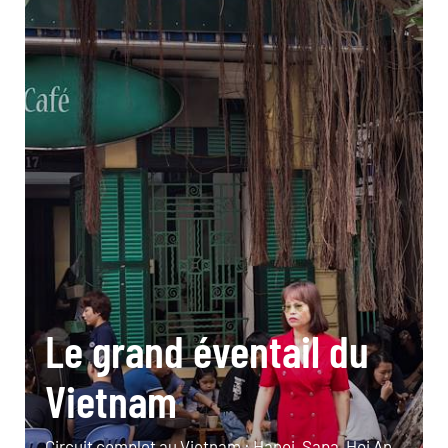
Le grand éventail du
Vietnam
Circuit complet au Vietnam : Hanoi, Sapa, Hoi An,