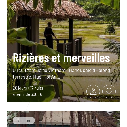
Rizières et merveilles
Circuit famille au Vietnam : Hanoi, baie d’Halong
terrestre, Hué, Hoi An…
20 jours / 17 nuits
à partir de 3000€
Vietnam