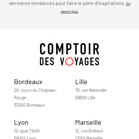
dernières tendances pour faire le plein d’inspirations.
En
savoir plus
Bordeaux
Lille
26, cours du Chapeau-
76, rue Nationale
Rouge
59800 Lille
33000 Bordeaux
Lyon
Marseille
10, quai Tilsitt
12, rue Breteuil
69002 Lyon
13001 Marseille