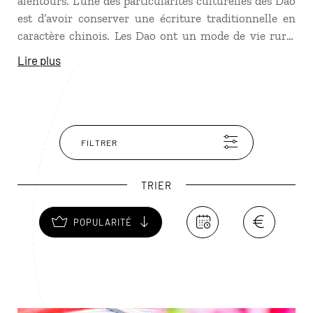
alentours. L’une des particularités culturelles des Dao
est d’avoir conserver une écriture traditionnelle en
caractère chinois. Les Dao ont un mode de vie rural
qui n’a pas évolué depuis des siècles, basé sur la
Lire plus
riziculture et le tissage. On reconnaît les Dao aux
coiffes volumineuses de leurs femmes, rouges à
pompons.
FILTRER
TRIER
POPULARITÉ