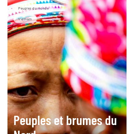
Peuples du monde
Vietnam
Peuples et brumes du