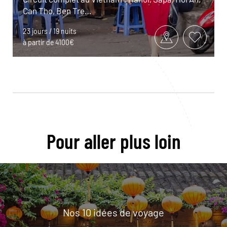
Can Tho, Ben Tre…
23 jours / 19 nuits
à partir de 4100€
Pour aller plus loin
Nos 10 idées de voyage