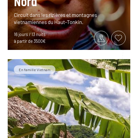
Nord
Circuit dans les rizières et montagnes
vietnamiennes du Haut-Tonkin.
16 jours / 13 nuits
à partir de 3500€
En famille Vietnam