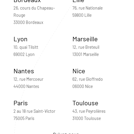
26, cours du Chapeau-
76, rue Nationale
Rouge
59800 Lille
33000 Bordeaux
Lyon
Marseille
10, quai Tilsitt
12, rue Breteuil
69002 Lyon
13001 Marseille
Nantes
Nice
12, rue Mercoeur
62, rue Gioffredo
44000 Nantes
06000 Nice
Paris
Toulouse
2 au 18 rue Saint-Victor
43, rue Peyrolières
75005 Paris
31000 Toulouse