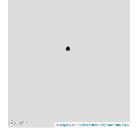
Mapbox
©
Mapbox
©
OpenStreetMap
Improve this map