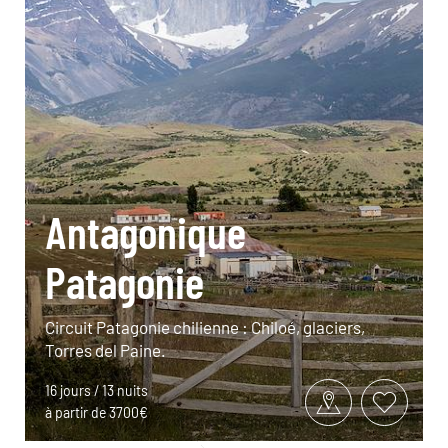
Antagonique
Patagonie
Circuit Patagonie chilienne : Chiloé, glaciers,
Torres del Paine.
16 jours / 13 nuits
à partir de 3700€