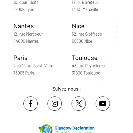
10, quai Tilsitt
12, rue Breteuil
69002 Lyon
13001 Marseille
Nantes
Nice
12, rue Mercoeur
62, rue Gioffredo
44000 Nantes
06000 Nice
Paris
Toulouse
2 au 18 rue Saint-Victor
43, rue Peyrolières
75005 Paris
31000 Toulouse
Suivez-nous :