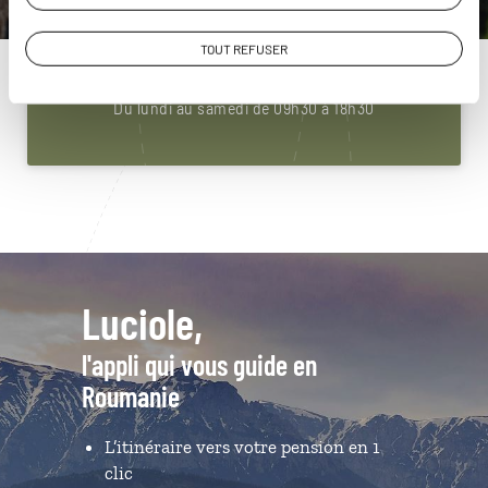
Roumanie
01 84 75 16 67
TOUT REFUSER
Du lundi au samedi de 09h30 à 18h30
Luciole,
l'appli qui vous guide en
Roumanie
L’itinéraire vers votre pension en 1
clic