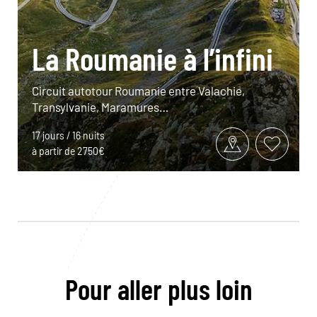
La Roumanie à l’infini
Circuit autotour Roumanie entre Valachie,
Transylvanie, Maramures…
17 jours / 16 nuits
à partir de 2750€
Pour aller plus loin