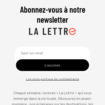
Abonnez-vous à notre
newsletter
Lire notre politique de confidentialité
Chaque semaine, recevez « La Lettre » qui vous
immerge dans la vie locale. Découvrez en avant-
première : nos éclairages sur les destinations, les