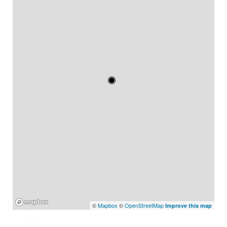
Mapbox
©
Mapbox
©
OpenStreetMap
Improve this map