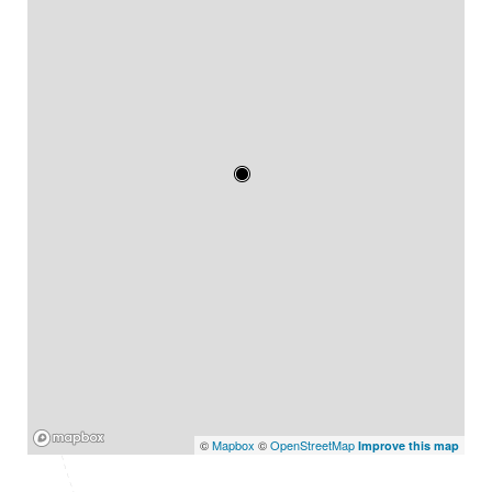
Mapbox
©
Mapbox
©
OpenStreetMap
Improve this map