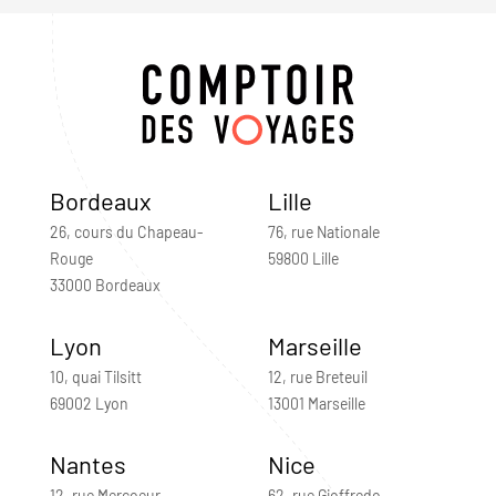
Bordeaux
Lille
26, cours du Chapeau-
76, rue Nationale
Rouge
59800 Lille
33000 Bordeaux
Lyon
Marseille
10, quai Tilsitt
12, rue Breteuil
69002 Lyon
13001 Marseille
Nantes
Nice
12, rue Mercoeur
62, rue Gioffredo