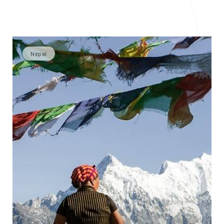
Népal