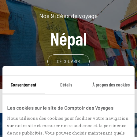
Nos 9 idées de voyage
Népal
DÉCOUVRIR
Consentement
Détails
À propos des cookies
Les cookies sur le site de Comptoir des Voyages
Nous utilisons des cookies pour faciliter votre navigation
sur notre site et mesurer notre audience et la pertinence
Une envie de voyage
de nos publicités. Vous pouvez choisir maintenant quels