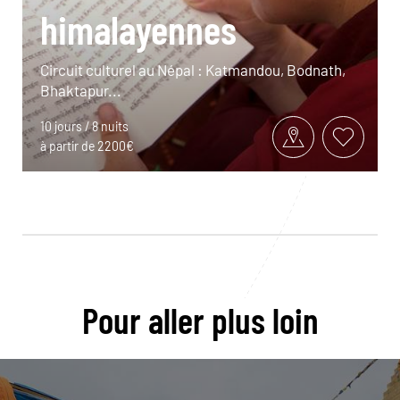
himalayennes
Circuit culturel au Népal : Katmandou, Bodnath,
Bhaktapur...
10 jours / 8 nuits
à partir de 2200€
Pour aller plus loin