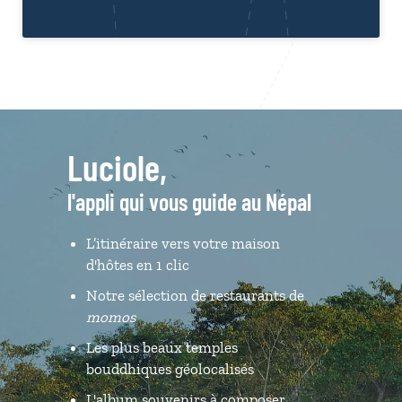
Luciole,
l'appli qui vous guide au Népal
L’itinéraire vers votre maison
d'hôtes en 1 clic
Notre sélection de restaurants de
momos
Les plus beaux temples
bouddhiques géolocalisés
L'album souvenirs à composer