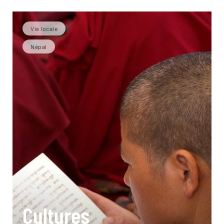
Vie locale
Népal
Cultures