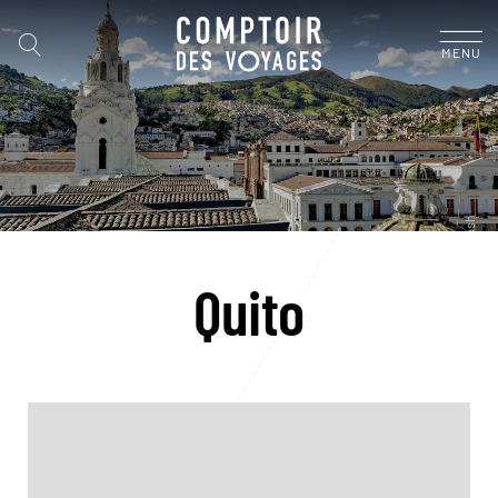
MENU
Quito