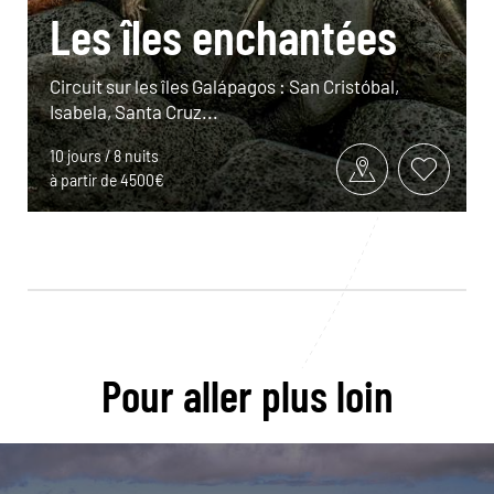
Les îles enchantées
Circuit sur les îles Galápagos : San Cristóbal,
Isabela, Santa Cruz...
10 jours / 8 nuits
à partir de 4500€
Pour aller plus loin