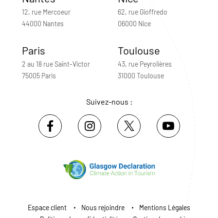
12, rue Mercoeur
62, rue Gioffredo
44000 Nantes
06000 Nice
Paris
Toulouse
2 au 18 rue Saint-Victor
43, rue Peyrolières
75005 Paris
31000 Toulouse
Suivez-nous :
Espace client
Nous rejoindre
Mentions Légales