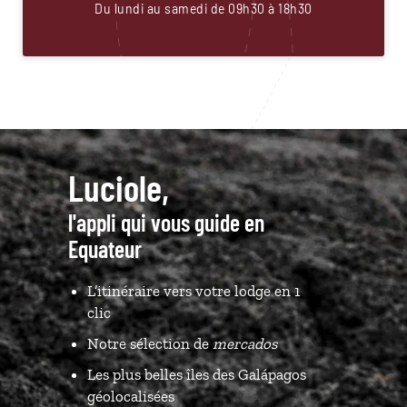
Du lundi au samedi de 09h30 à 18h30
Luciole,
l'appli qui vous guide en
Equateur
L’itinéraire vers votre lodge en 1
clic
Notre sélection de
mercados
Les plus belles îles des Galápagos
géolocalisées