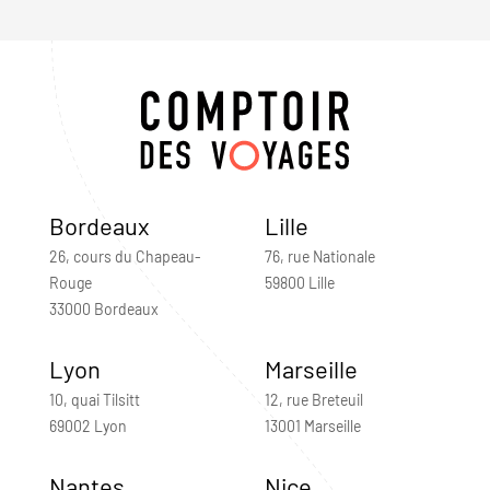
Bordeaux
Lille
26, cours du Chapeau-
76, rue Nationale
Rouge
59800 Lille
33000 Bordeaux
Lyon
Marseille
10, quai Tilsitt
12, rue Breteuil
69002 Lyon
13001 Marseille
Nantes
Nice