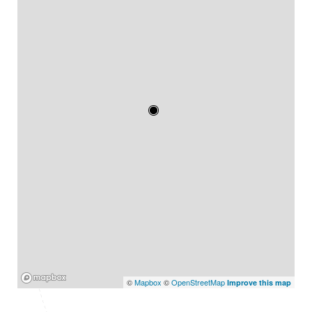
Mapbox
©
Mapbox
©
OpenStreetMap
Improve this map