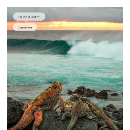
Faune & safari
Equateur