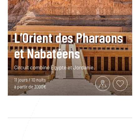
L’Orient des Pharaons
et Nabatéens
Circuit combiné Égypte et Jordanie.
11 jours / 10 nuits
à partir de 3900€