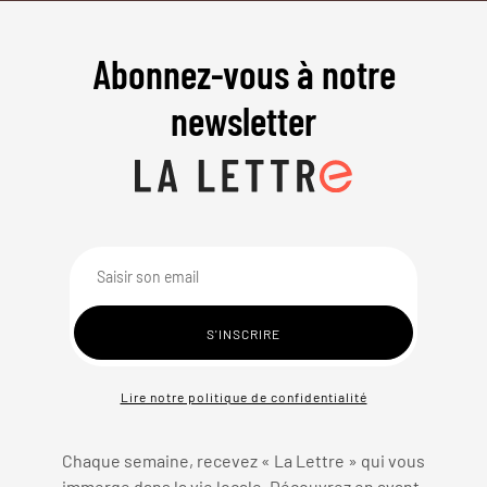
Abonnez-vous à notre
newsletter
Lire notre politique de confidentialité
Chaque semaine, recevez « La Lettre » qui vous
immerge dans la vie locale. Découvrez en avant-