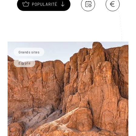
POPULARITÉ
Grands sites
Egypte