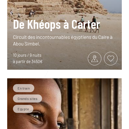
De Khéops à Carter
Circuit des incontournables égyptiens du Caire à
Abou Simbel.
10 jours / 9 nuits
à partir de 3450€
En train
Grands sites
Egypte