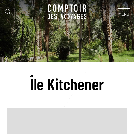
MENU
Île Kitchener