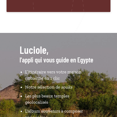
Luciole,
l'appli qui vous guide en Egypte
L’itinéraire vers votre maison
nubienne en 1 clic
Notre sélection de
souks
Les plus beaux temples
géolocalisés
L'album souvenirs à composer