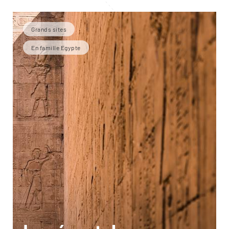
Grands sites
En famille Egypte