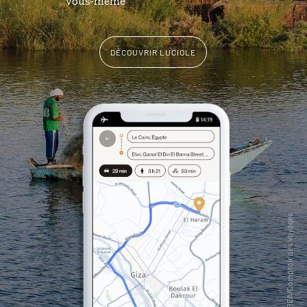
vous-même
DÉCOUVRIR LUCIOLE