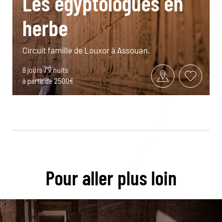
Les égyptologues en
herbe
Circuit famille de Louxor à Assouan.
8 jours / 7 nuits
à partir de 2500€
Pour aller plus loin