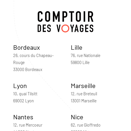
Bordeaux
Lille
26, cours du Chapeau-
76, rue Nationale
Rouge
59800 Lille
33000 Bordeaux
Lyon
Marseille
10, quai Tilsitt
12, rue Breteuil
69002 Lyon
13001 Marseille
Nantes
Nice
12, rue Mercoeur
62, rue Gioffredo