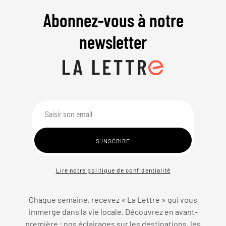
Abonnez-vous à notre
newsletter
Lire notre politique de confidentialité
Chaque semaine, recevez « La Lettre » qui vous
immerge dans la vie locale. Découvrez en avant-
première : nos éclairages sur les destinations, les