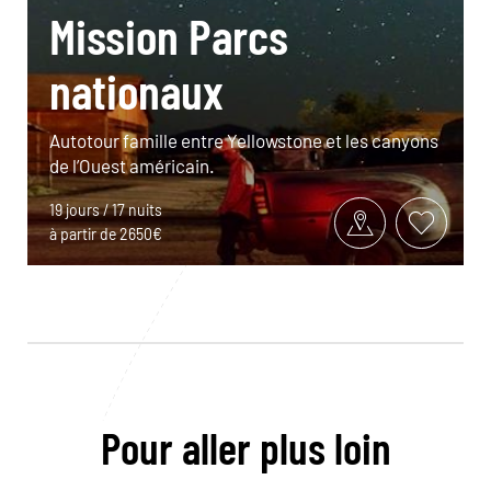
Mission Parcs
nationaux
Autotour famille entre Yellowstone et les canyons
de l’Ouest américain.
19 jours / 17 nuits
à partir de 2650€
Pour aller plus loin