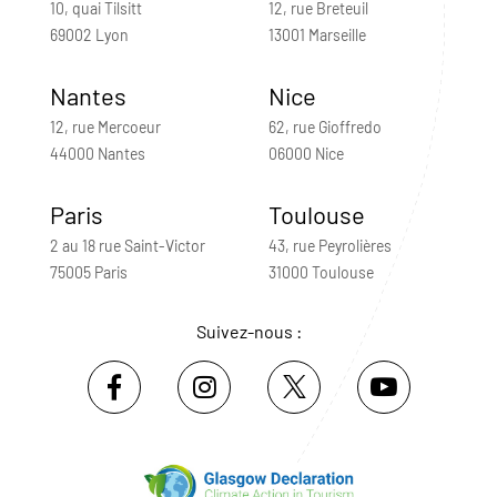
10, quai Tilsitt
12, rue Breteuil
69002 Lyon
13001 Marseille
Nantes
Nice
12, rue Mercoeur
62, rue Gioffredo
44000 Nantes
06000 Nice
Paris
Toulouse
2 au 18 rue Saint-Victor
43, rue Peyrolières
75005 Paris
31000 Toulouse
Suivez-nous :