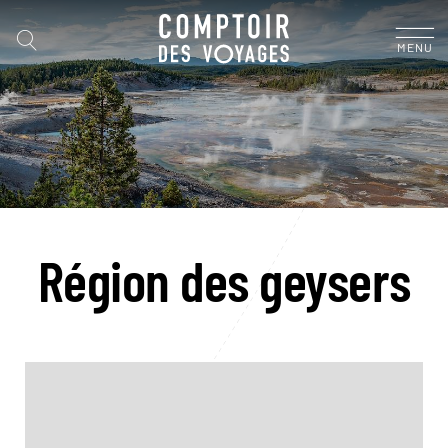
MENU
Région des geysers