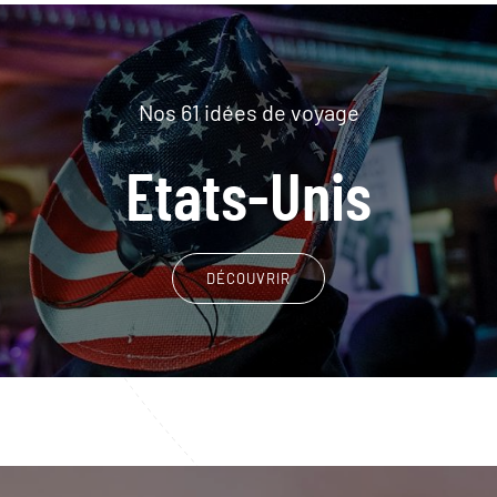
Nos 61 idées de voyage
Etats-Unis
DÉCOUVRIR