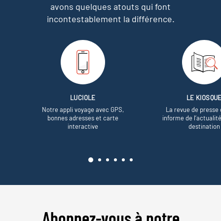
avons quelques atouts qui font
incontestablement la différence.
LUCIOLE
LE KIOSQU
Notre appli voyage avec GPS,
La revue de presse 
bonnes adresses et carte
informe de l’actualit
interactive
destination
Abonnez-vous à notre