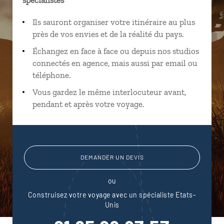
Ils sauront organiser votre itinéraire au plus
près de vos envies et de la réalité du pays.
Échangez en face à face ou depuis nos studios
connectés en agence, mais aussi par email ou
téléphone.
Vous gardez le même interlocuteur avant,
pendant et après votre voyage.
DEMANDER UN DEVIS
ou
Construisez votre voyage avec un spécialiste Etats-
Unis