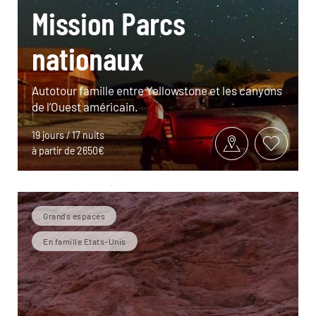
Mission Parcs
nationaux
Autotour famille entre Yellowstone et les canyons
de l’Ouest américain.
19 jours / 17 nuits
à partir de 2650€
Grands espaces
En famille Etats-Unis