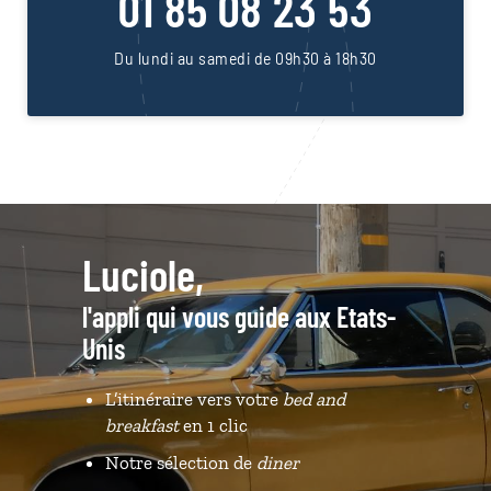
01 85 08 23 53
Du lundi au samedi de 09h30 à 18h30
Luciole,
l'appli qui vous guide aux Etats-
Unis
L’itinéraire vers votre
bed and
breakfast
en 1 clic
Notre sélection de
diner