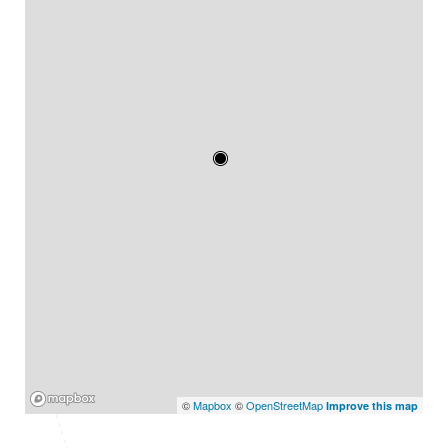
Mapbox
©
Mapbox
©
OpenStreetMap
Improve this map