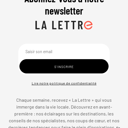
newsletter
Lire notre politique de confidentialité
Chaque semaine, recevez « La Lettre » qui vous
immerge dans la vie locale. Découvrez en avant-
première : nos éclairages sur les destinations, les
conseils de nos spécialistes, nos coups de cœur, et nos
dernières tendances pour faire le plein d’inspirations.
En