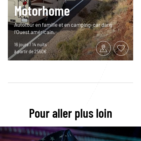
Motorhome
Autotour en famille et en camping-car dans
l’Ouest américain.
16 jours / 14 nuits
à partir de 2550€
Pour aller plus loin