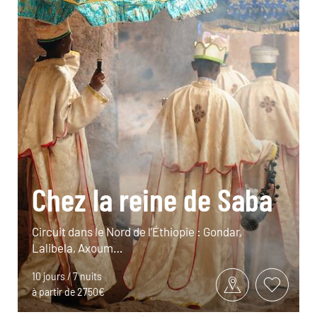
Chez la reine de Saba
Circuit dans le Nord de l’Éthiopie : Gondar,
Lalibela, Axoum…
10 jours / 7 nuits
à partir de 2750€