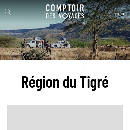
MENU
Région du Tigré