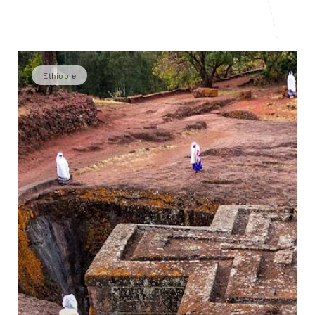
Ethiopie