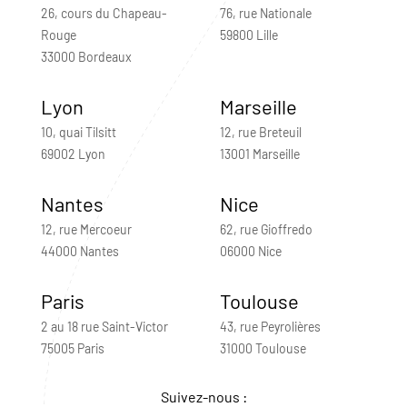
26, cours du Chapeau-
76, rue Nationale
Rouge
59800 Lille
33000 Bordeaux
Lyon
Marseille
10, quai Tilsitt
12, rue Breteuil
69002 Lyon
13001 Marseille
Nantes
Nice
12, rue Mercoeur
62, rue Gioffredo
44000 Nantes
06000 Nice
Paris
Toulouse
2 au 18 rue Saint-Victor
43, rue Peyrolières
75005 Paris
31000 Toulouse
Suivez-nous :