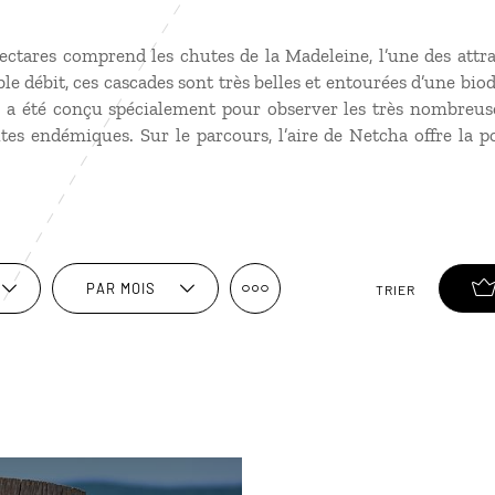
ectares comprend les chutes de la Madeleine, l’une des attr
le débit, ces cascades sont très belles et entourées d’une biod
 a été conçu spécialement pour observer les très nombreuse
es endémiques. Sur le parcours, l’aire de Netcha offre la p
PAR MOIS
TRIER