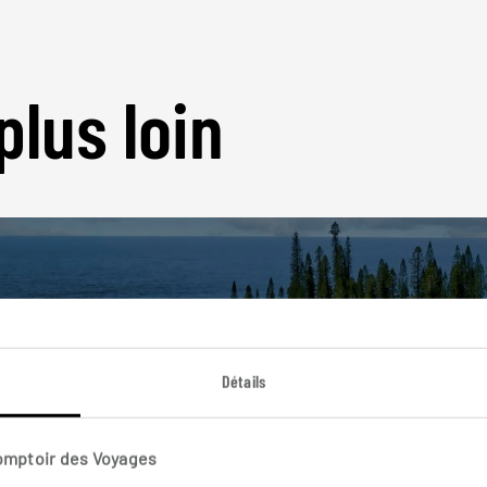
plus loin
Nos 5 idées de voyage
Détails
ouvelle-Calédon
Comptoir des Voyages