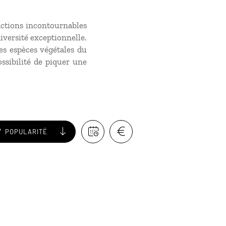
actions incontournables
iversité exceptionnelle.
s espèces végétales du
ossibilité de piquer une
POPULARITÉ