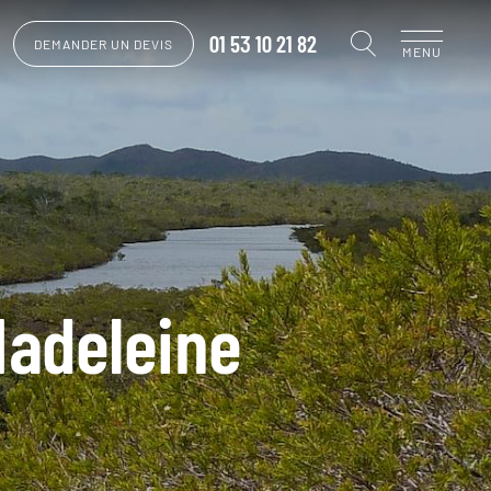
01 53 10 21 82
DEMANDER UN DEVIS
MENU
Madeleine