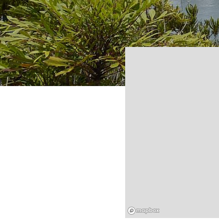
Mapbox