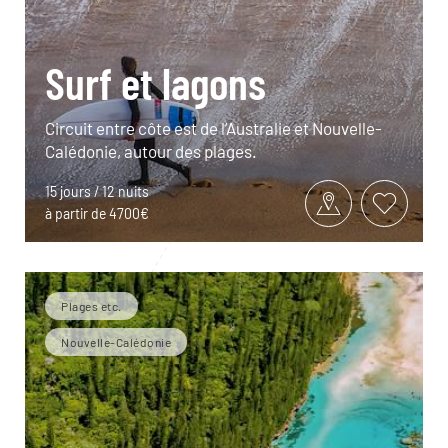
Surf et lagons
Circuit entre côte est de l’Australie et Nouvelle-
Calédonie, autour des plages.
15 jours / 12 nuits
à partir de 4700€
Plages etc.
Nouvelle-Calédonie