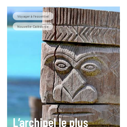
Voyager à l’essentiel
Nouvelle-Calédonie
L’archipel le plus