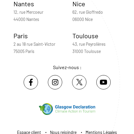
Nantes
Nice
12, rue Mercoeur
62, rue Gioffredo
44000 Nantes
06000 Nice
Paris
Toulouse
2 au 18 rue Saint-Victor
43, rue Peyrolières
75005 Paris
31000 Toulouse
Suivez-nous :
Espace client
Nous rejoindre
Mentions Légales