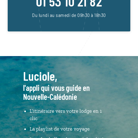
01 53 10 21 82
Du lundi au samedi de 09h30 à 18h30
Luciole,
l'appli qui vous guide en
Nouvelle-Calédonie
L’itinéraire vers votre lodge en 1
clic
La playlist de votre voyage