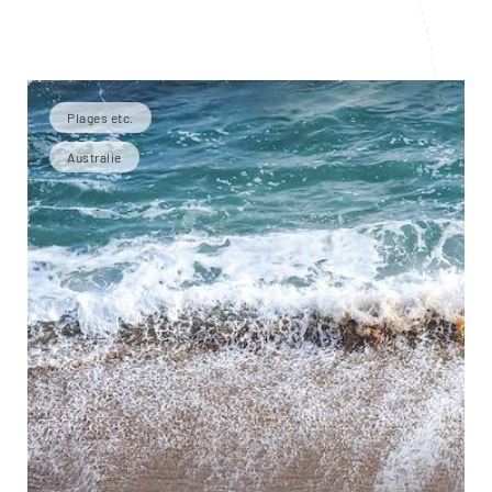
Plages etc.
Australie