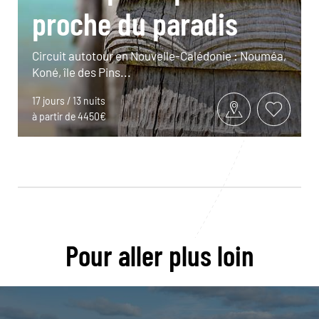
proche du paradis
Circuit autotour en Nouvelle-Calédonie : Nouméa,
Koné, île des Pins...
17 jours / 13 nuits
à partir de 4450€
Pour aller plus loin