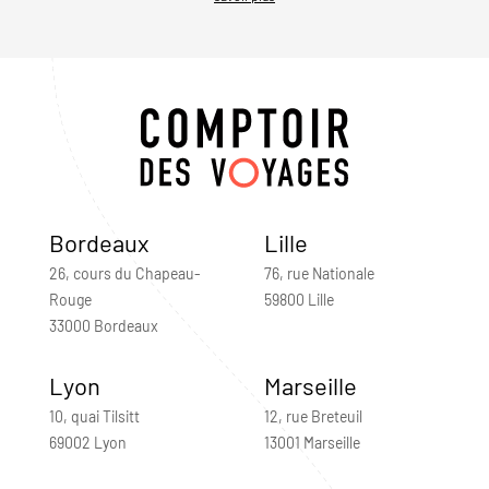
Bordeaux
Lille
26, cours du Chapeau-
76, rue Nationale
Rouge
59800 Lille
33000 Bordeaux
Lyon
Marseille
10, quai Tilsitt
12, rue Breteuil
69002 Lyon
13001 Marseille