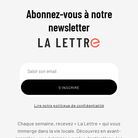
Abonnez-vous à notre
newsletter
Lire notre politique de confidentialité
Chaque semaine, recevez « La Lettre » qui vous
immerge dans la vie locale. Découvrez en avant-