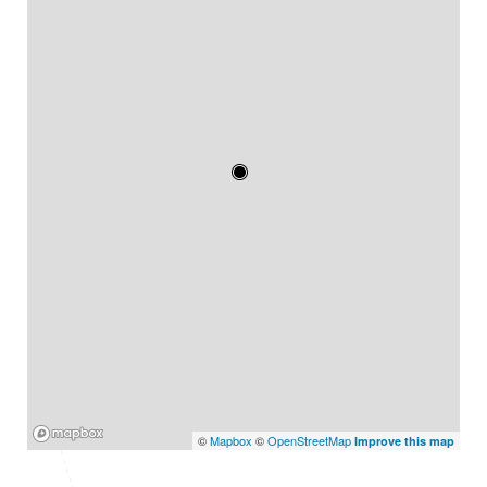
Mapbox
©
Mapbox
©
OpenStreetMap
Improve this map