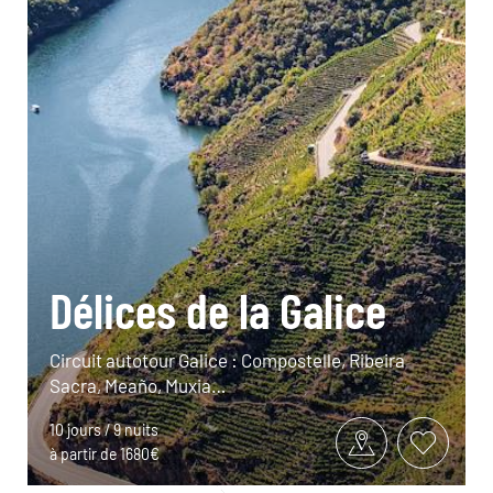
Délices de la Galice
Circuit autotour Galice : Compostelle, Ribeira
Sacra, Meaño, Muxia…
10 jours / 9 nuits
à partir de 1680€