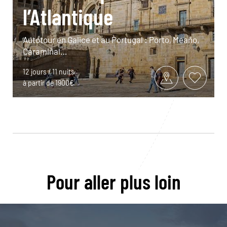
l’Atlantique
Autotour en Galice et au Portugal : Porto, Meaño,
Caramiñal…
12 jours / 11 nuits
à partir de 1900€
Pour aller plus loin