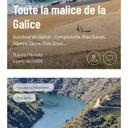
Toute la malice de la
Galice
Autotour en Galice : Compostelle, Rias Baxas,
Ribeira Sacra, Rias Altas…
15 jours / 14 nuits
à partir de 2000€
Voyager à l’essentiel
Espagne