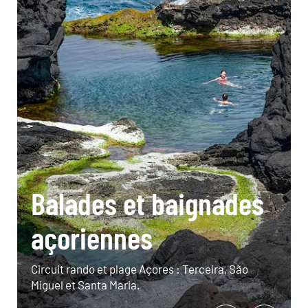
Balades et baignades
açoriennes
Circuit rando et plage Açores : Terceira, São
Miguel et Santa Maria.