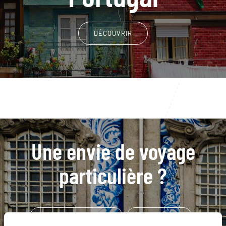
DÉCOUVRIR
Une envie de voyage
particulière ?
Caldeira Velha - Sao Miguel
Île de Sao Miguel