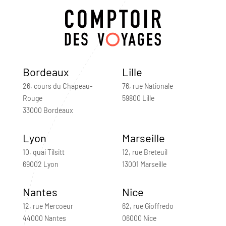
Bordeaux
Lille
26, cours du Chapeau-
76, rue Nationale
Rouge
59800 Lille
33000 Bordeaux
Lyon
Marseille
10, quai Tilsitt
12, rue Breteuil
69002 Lyon
13001 Marseille
Nantes
Nice
12, rue Mercoeur
62, rue Gioffredo
44000 Nantes
06000 Nice