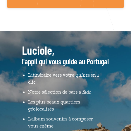
Luciole,
l'appli qui vous guide au Portugal
L’itinéraire vers votre
quinta
en 1
clic
Notre sélection de bars a
fado
Les plus beaux quartiers
géolocalisés
L'album souvenirs à composer
vous-même