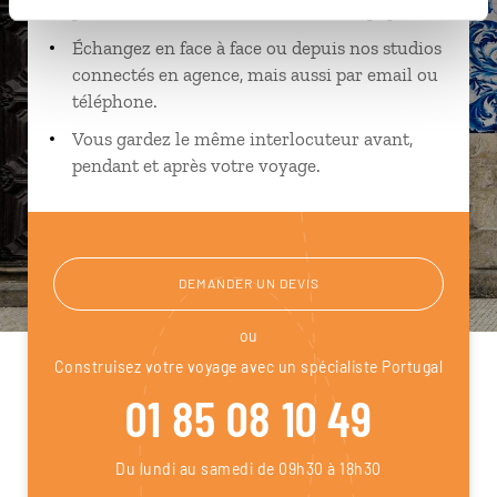
près de vos envies et de la réalité du pays.
Échangez en face à face ou depuis nos studios
connectés en agence, mais aussi par email ou
téléphone.
Vous gardez le même interlocuteur avant,
pendant et après votre voyage.
DEMANDER UN DEVIS
ou
Construisez votre voyage avec un spécialiste Portugal
01 85 08 10 49
Du lundi au samedi de 09h30 à 18h30