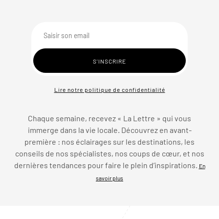
Lire notre politique de confidentialité
Chaque semaine, recevez « La Lettre » qui vous
immerge dans la vie locale. Découvrez en avant-
première : nos éclairages sur les destinations, les
conseils de nos spécialistes, nos coups de cœur, et nos
dernières tendances pour faire le plein d’inspirations.
En
savoir plus