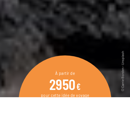
À partir de
2950
€
pour cette idée de voyage
12 jours / 11 nuits
DEMANDER UN DEVIS