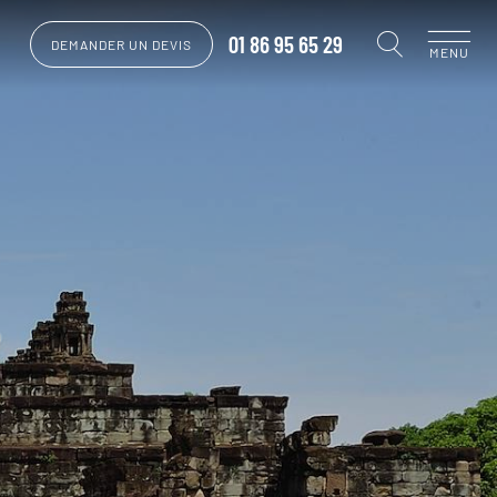
01 86 95 65 29
DEMANDER UN DEVIS
MENU