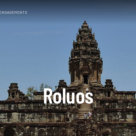
 ENGAGEMENTS
Roluos