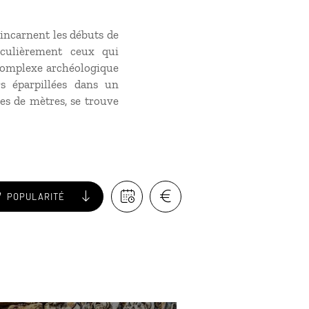
 incarnent les débuts de
iculièrement ceux qui
e complexe archéologique
 éparpillées dans un
es de mètres, se trouve
POPULARITÉ