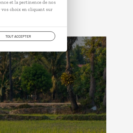
ence et la pertinence de nos
 vos choix en cliquant sur
TOUT ACCEPTER