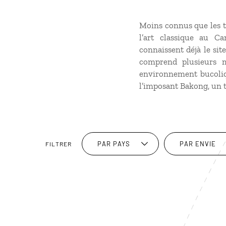
Moins connus que les te
l’art classique au C
connaissent déjà le sit
comprend plusieurs 
environnement bucoliqu
l’imposant Bakong, un 
PAR PAYS
PAR ENVIE
FILTRER