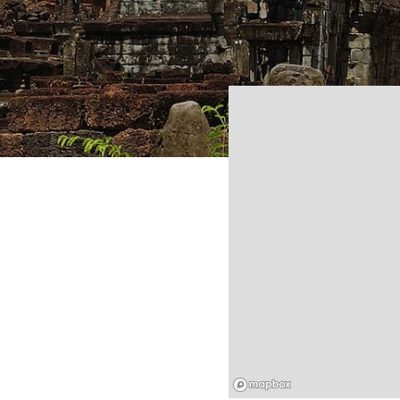
Mapbox