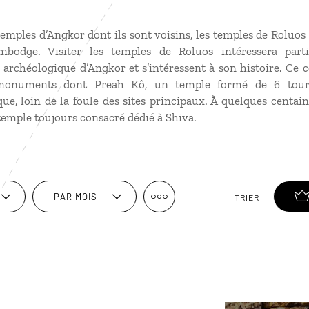
mples d’Angkor dont ils sont voisins, les temples de Roluos
ambodge. Visiter les temples de Roluos intéressera part
e archéologique d’Angkor et s’intéressent à son histoire. C
monuments dont Preah Kô, un temple formé de 6 tours
e, loin de la foule des sites principaux. À quelques centain
temple toujours consacré dédié à Shiva.
PAR MOIS
TRIER