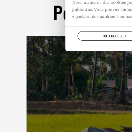
Pour aller 
Nous utilisons des cookies po
publicités. Vous pouvez chois
« gestion des cookies » en bas
TOUT REFUSER