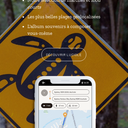
courts
Les plus belles plages géolocalisées
L'album souvenirs à composer
vous-même
DÉCOUVRIR LUCIOLE