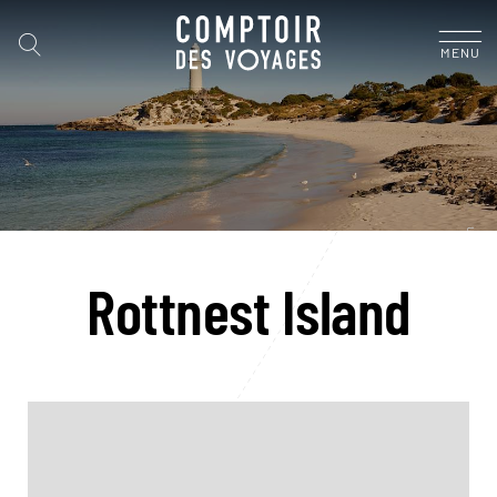
MENU
Rottnest Island