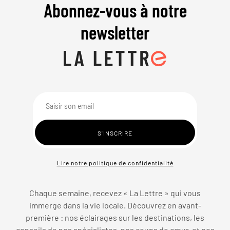
Abonnez-vous à notre
newsletter
Lire notre politique de confidentialité
Chaque semaine, recevez « La Lettre » qui vous
immerge dans la vie locale. Découvrez en avant-
première : nos éclairages sur les destinations, les
conseils de nos spécialistes, nos coups de cœur, et nos