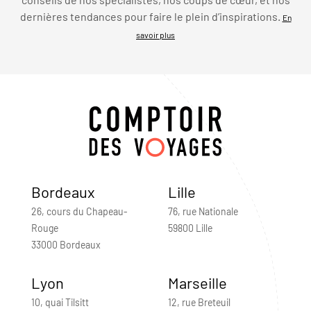
dernières tendances pour faire le plein d’inspirations.
En
savoir plus
Bordeaux
Lille
26, cours du Chapeau-
76, rue Nationale
Rouge
59800 Lille
33000 Bordeaux
Lyon
Marseille
10, quai Tilsitt
12, rue Breteuil