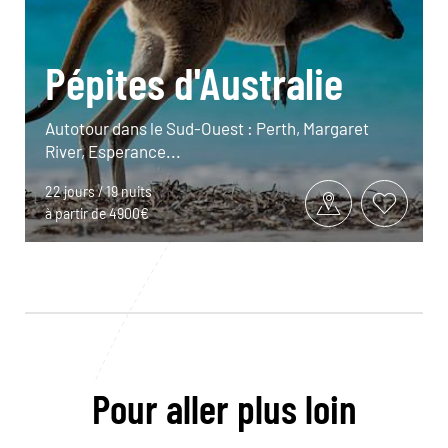
Pépites d'Australie
Autotour dans le Sud-Ouest : Perth, Margaret
River, Esperance...
22 jours / 19 nuits
à partir de 4900€
Pour aller plus loin