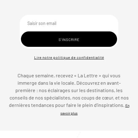
Lire notre politique de confidentialité
Chaque semaine, recevez « La Lettre » qui vous
immerge dans la vie locale. Découvrez en avant-
première : nos éclairages sur les destinations, les
conseils de nos spécialistes, nos coups de cœur, et nos
dernières tendances pour faire le plein d’inspirations.
En
savoir plus