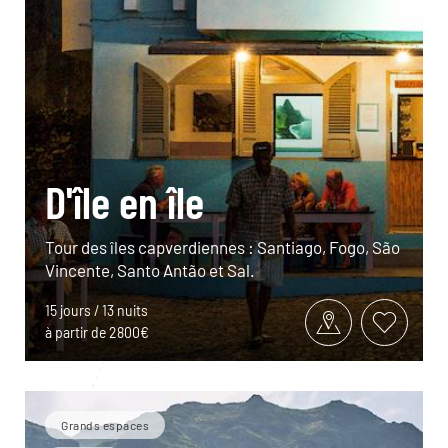
D'île en île
Tour des îles capverdiennes : Santiago, Fogo, São
Vincente, Santo Antão et Sal.
15 jours / 13 nuits
à partir de 2800€
Grands espaces