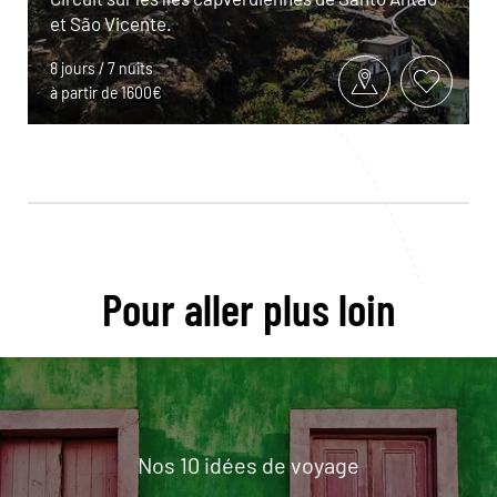
et São Vicente.
8 jours / 7 nuits
à partir de 1600€
Pour aller plus loin
Nos 10 idées de voyage