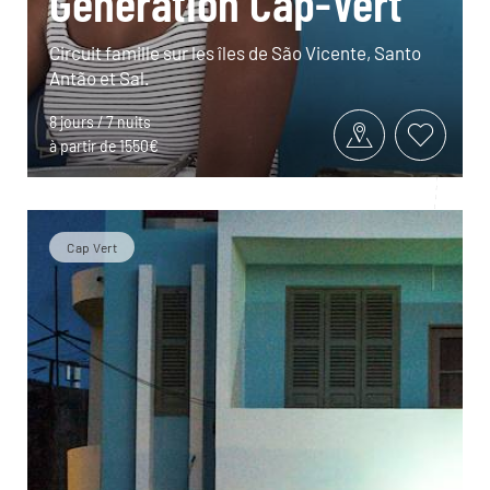
Génération Cap-Vert
Circuit famille sur les îles de São Vicente, Santo
Antão et Sal.
8 jours / 7 nuits
à partir de 1550€
Cap Vert