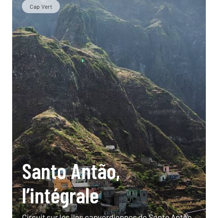
Cap Vert
Santo Antão,
l’intégrale
Circuit sur les îles capverdiennes de Santo Antão