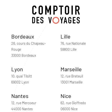
Bordeaux
Lille
26, cours du Chapeau-
76, rue Nationale
Rouge
59800 Lille
33000 Bordeaux
Lyon
Marseille
10, quai Tilsitt
12, rue Breteuil
69002 Lyon
13001 Marseille
Nantes
Nice
12, rue Mercoeur
62, rue Gioffredo
44000 Nantes
06000 Nice