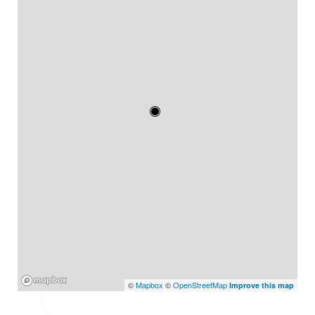
Mapbox
©
Mapbox
©
OpenStreetMap
Improve this map