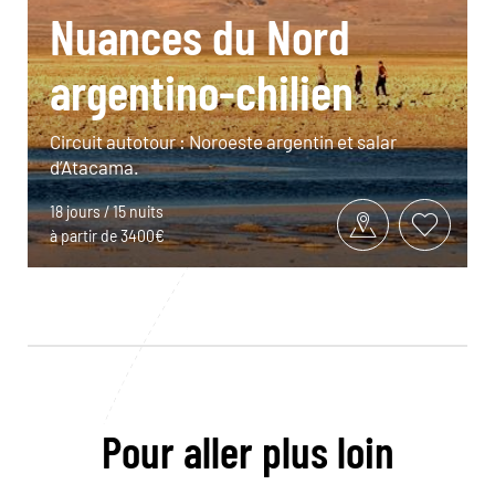
Nuances du Nord
argentino-chilien
Circuit autotour : Noroeste argentin et salar
d’Atacama.
18 jours / 15 nuits
à partir de 3400€
Pour aller plus loin