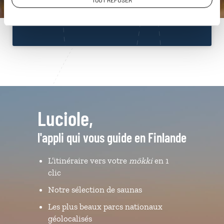
TOUT REFUSER
Du lundi au samedi de 09h30 à 18h30
Luciole,
l'appli qui vous guide en Finlande
L’itinéraire vers votre
mökki
en 1
clic
Notre sélection de saunas
Les plus beaux parcs nationaux
géolocalisés