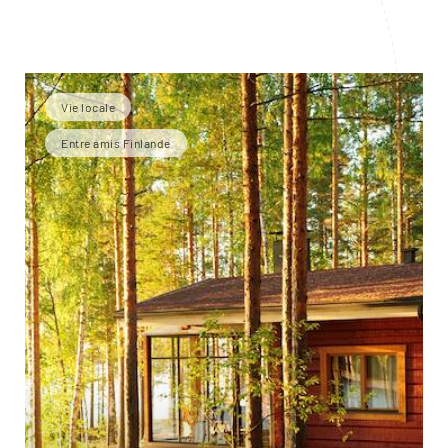
Vie locale
Entre amis Finlande