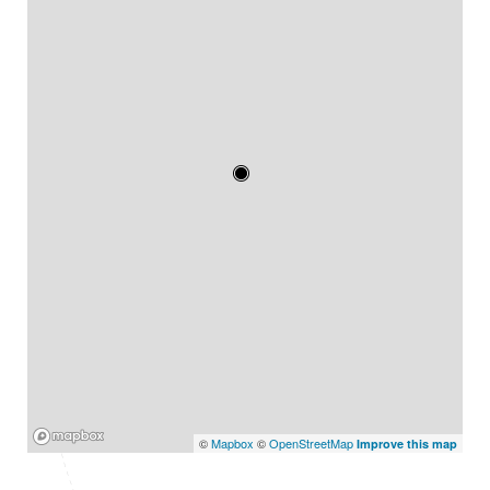
Mapbox
©
Mapbox
©
OpenStreetMap
Improve this map