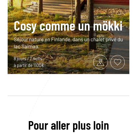
Cosy comme un mökki
Séjour nature en Finlande, dans un chalet privé du
lac Saimaa.
8 jours / 7 nuits
à partir de 1100€
Pour aller plus loin