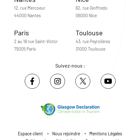
12, rue Mercoeur
62, rue Gioffredo
44000 Nantes
06000 Nice
Paris
Toulouse
2 au 18 rue Saint-Victor
43, rue Peyrolières
75005 Paris
31000 Toulouse
Suivez-nous :
Espace client
Nous rejoindre
Mentions Légales