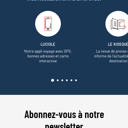
LUCIOLE
LE KIOSQU
Notre appli voyage avec GPS,
La revue de presse 
bonnes adresses et carte
informe de l’actualit
interactive
destination
Abonnez-vous à notre
newsletter