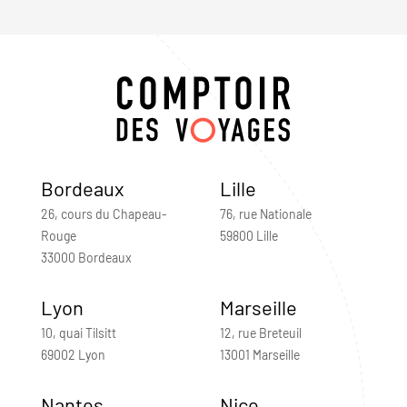
Bordeaux
Lille
26, cours du Chapeau-
76, rue Nationale
Rouge
59800 Lille
33000 Bordeaux
Lyon
Marseille
10, quai Tilsitt
12, rue Breteuil
69002 Lyon
13001 Marseille
Nantes
Nice