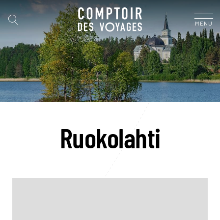
MENU
Ruokolahti