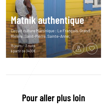
Matnik authentique
Circuit culture Martinique : Le François, Grand’
Rivière, Saint-Pierre, Sainte-Anne.
15 jours / 13 nuits
à partir de 3400€
Pour aller plus loin