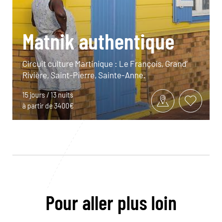
Matnik authentique
Circuit culture Martinique : Le François, Grand’
Rivière, Saint-Pierre, Sainte-Anne.
15 jours / 13 nuits
à partir de 3400€
Pour aller plus loin