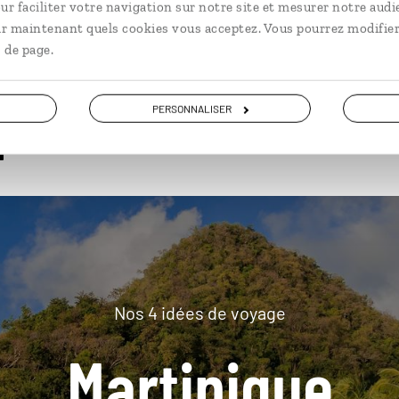
ur faciliter votre navigation sur notre site et mesurer notre audi
ir maintenant quels cookies vous acceptez. Vous pourrez modifier
 de page.
plus loin
PERSONNALISER
Nos 4 idées de voyage
Martinique