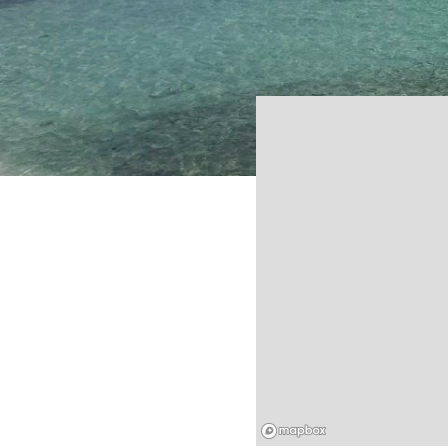
Mapbox