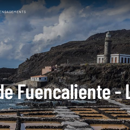
 ENGAGEMENTS
de Fuencaliente -