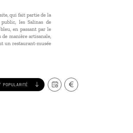
te, qui fait partie de la
public, les Salinas de
 bleu, en passant par le
és de manière artisanale,
ment un restaurant-musée
POPULARITÉ