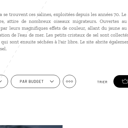
se trouvent ces salines, exploitées depuis les années 70. Le si
re, attire de nombreux oiseaux migrateurs. Ouvertes au 
par leurs magnifiques effets de couleur, allant du jaune au
ation de l’eau de mer. Les petits cristaux de sel sont collect
ui sont ensuite séchées à l'air libre. Le site abrite égale
sel.
PAR BUDGET
TRIER