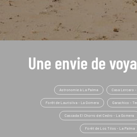
Une envie de voya
Astronomie à La Palma
Casa Lercaro -
Forêt de Laurisilva - La Gomera
Garachico - Te
Cascada El Chorro del Cedro - La Gomera
Forêt de Los Tilos - La Palma