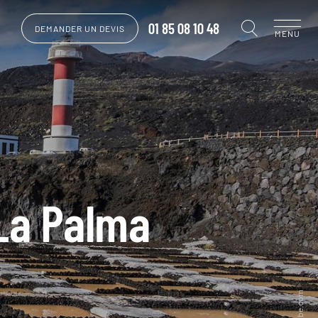
01 85 08 10 48
DEMANDER UN DEVIS
MENU
 La Palma