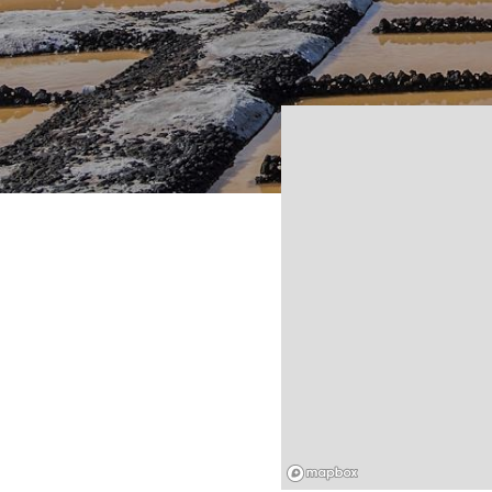
Mapbox