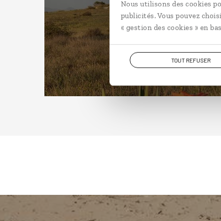
Nous utilisons des cookies po
publicités. Vous pouvez chois
« gestion des cookies » en bas
TOUT REFUSER