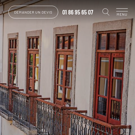
01 86 95 65 07
DEMANDER UN DEVIS
MENU