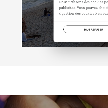
Nous utilisons des cookies po
publicités. Vous pouvez chois
« gestion des cookies » en bas
TOUT REFUSER