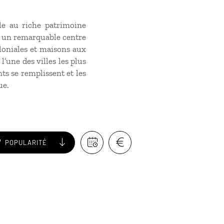
lle au riche patrimoine
vé un remarquable centre
loniales et maisons aux
l’une des villes les plus
nts se remplissent et les
ue.
POPULARITÉ