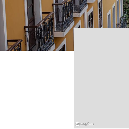
Mapbox