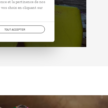
ence et la pertinence de nos
 vos choix en cliquant sur
TOUT ACCEPTER