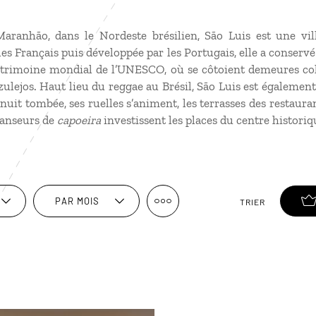
Maranhão, dans le Nordeste brésilien, São Luis est une vi
les Français puis développée par les Portugais, elle a conser
patrimoine mondial de l’UNESCO, où se côtoient demeures co
ulejos. Haut lieu du reggae au Brésil, São Luis est également 
nuit tombée, ses ruelles s’animent, les terrasses des restaura
anseurs de
capoeira
investissent les places du centre historiq
PAR MOIS
TRIER