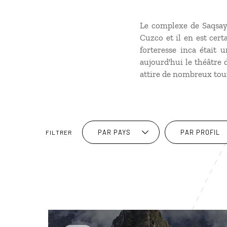
Le complexe de Saqsayw
Cuzco et il en est cer
forteresse inca était u
aujourd'hui le théâtre d
attire de nombreux tou
PAR PAYS
PAR PROFIL
FILTRER