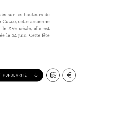
ués sur les hauteurs de
e Cuzco, cette ancienne
 le XVe siècle, elle est
ée le 24 juin. Cette fête
POPULARITÉ