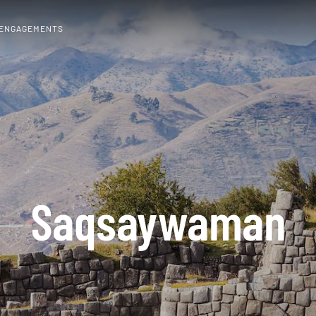
 ENGAGEMENTS
Saqsaywaman