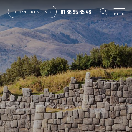
01 86 95 65 48
DEMANDER UN DEVIS
MENU