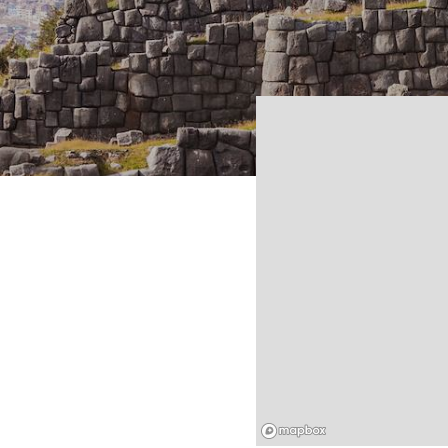
Mapbox