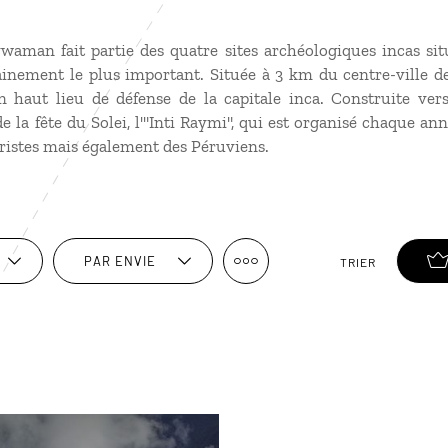
aman fait partie des quatre sites archéologiques incas sit
tainement le plus important. Située à 3 km du centre-ville d
n haut lieu de défense de la capitale inca. Construite vers
e la fête du Solei, l'"Inti Raymi", qui est organisé chaque ann
ristes mais également des Péruviens.
PAR ENVIE
TRIER