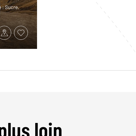
 : Sucre,
plus loin