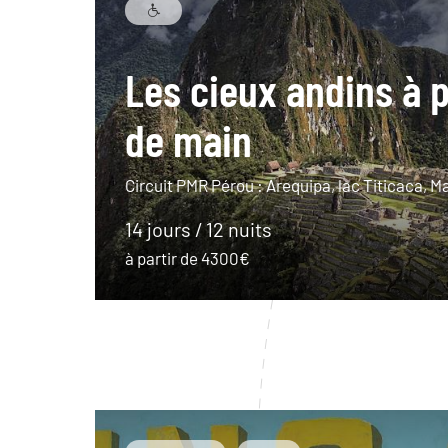
Les cieux andins à 
de main
Circuit PMR Pérou : Arequipa, lac Titicaca,
14 jours / 12 nuits
à partir de 4300€