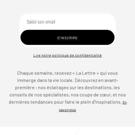
Lire notre politique de confidentialité
Chaque semaine, recevez « La Lettre » qui vous
immerge dans la vie locale. Découvrez en avant-
première : nos éclairages sur les destinations, les
conseils de nos spécialistes, nos coups de cœur, et nos
dernières tendances pour faire le plein d’inspirations.
En
savoir plus