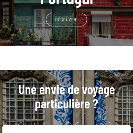
DÉCOUVRIR
Une envie de voyage
particulière ?
Caldeira Velha - Sao Miguel
Île de Sao Miguel