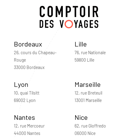
Bordeaux
Lille
26, cours du Chapeau-
76, rue Nationale
Rouge
59800 Lille
33000 Bordeaux
Lyon
Marseille
10, quai Tilsitt
12, rue Breteuil
69002 Lyon
13001 Marseille
Nantes
Nice
12, rue Mercoeur
62, rue Gioffredo
44000 Nantes
06000 Nice