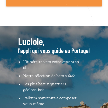
Luciole,
l'appli qui vous guide au Portugal
L’itinéraire vers votre
quinta
en 1
clic
Notre sélection de bars a
fado
Les plus beaux quartiers
géolocalisés
L'album souvenirs à composer
vous-même