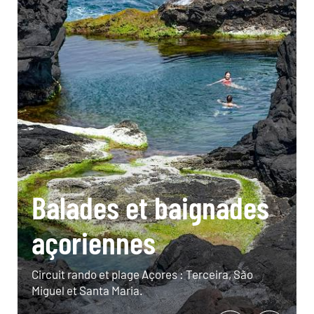
Balades et baignades
açoriennes
Circuit rando et plage Açores : Terceira, São
Miguel et Santa Maria.