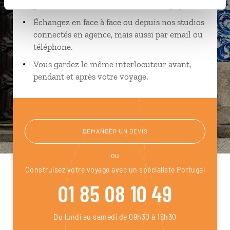
près de vos envies et de la réalité du pays.
Échangez en face à face ou depuis nos studios
connectés en agence, mais aussi par email ou
téléphone.
Vous gardez le même interlocuteur avant,
pendant et après votre voyage.
DEMANDER UN DEVIS
ou
Construisez votre voyage avec un spécialiste Portugal
01 85 08 10 49
Du lundi au samedi de 09h30 à 18h30