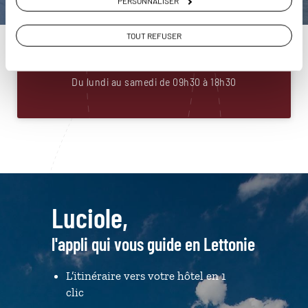
PERSONNALISER
Construisez votre voyage avec un spécialiste Lettonie
TOUT REFUSER
01 86 95 65 32
Du lundi au samedi de 09h30 à 18h30
Luciole,
l'appli qui vous guide en Lettonie
L’itinéraire vers votre hôtel en 1
clic