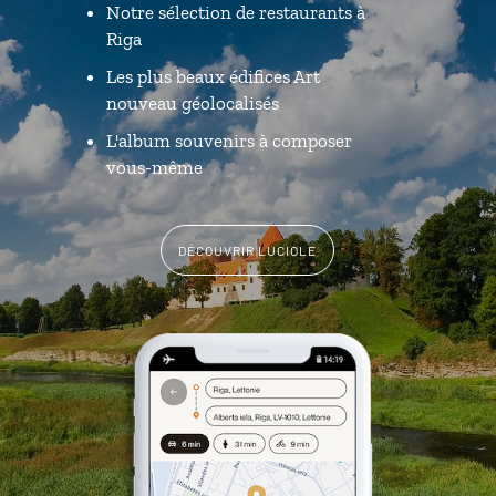
Notre sélection de restaurants à
Riga
Les plus beaux édifices Art
nouveau géolocalisés
L'album souvenirs à composer
vous-même
DÉCOUVRIR LUCIOLE