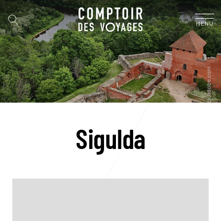
MENU
Sigulda