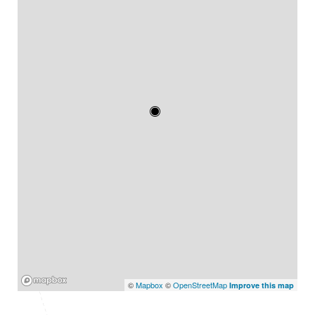
Mapbox
©
Mapbox
©
OpenStreetMap
Improve this map