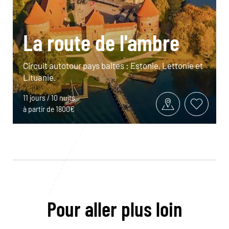
La route de l'ambre
Circuit autotour pays baltes : Estonie, Lettonie et
Lituanie.
11 jours / 10 nuits
à partir de 1800€
Pour aller plus loin