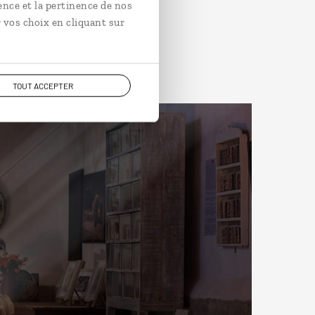
ence et la pertinence de nos
 vos choix en cliquant sur
TOUT ACCEPTER