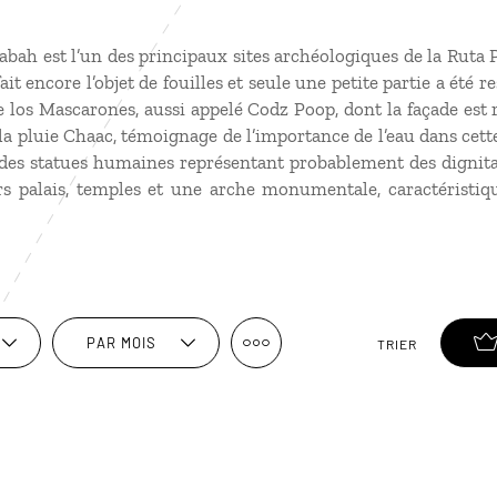
Kabah est l’un des principaux sites archéologiques de la Ruta
ait encore l’objet de fouilles et seule une petite partie a été re
de los Mascarones, aussi appelé Codz Poop, dont la façade est
a pluie Chaac, témoignage de l’importance de l’eau dans cett
t des statues humaines représentant probablement des dignita
s palais, temples et une arche monumentale, caractéristiqu
PAR MOIS
TRIER