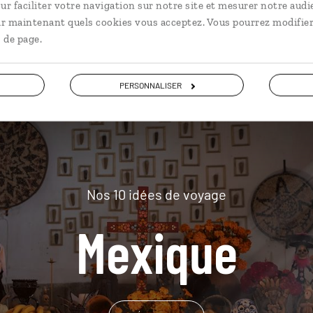
ur faciliter votre navigation sur notre site et mesurer notre audi
plus loin
ir maintenant quels cookies vous acceptez. Vous pourrez modifier
 de page.
PERSONNALISER
Nos 10 idées de voyage
Mexique