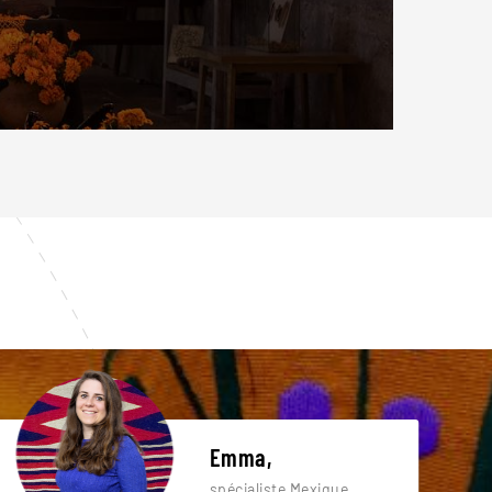
Emma,
spécialiste Mexique