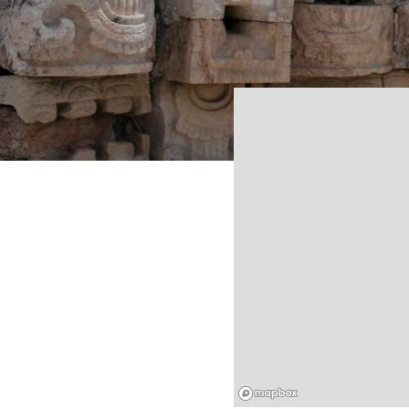
Mapbox