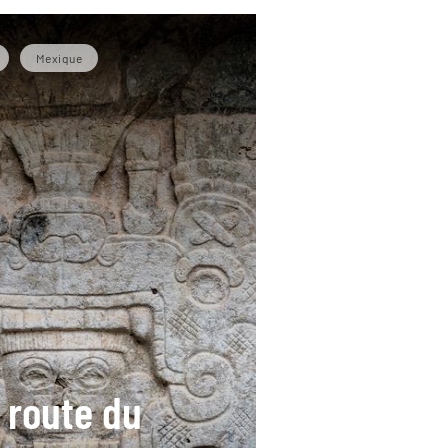
Mexique
a route du