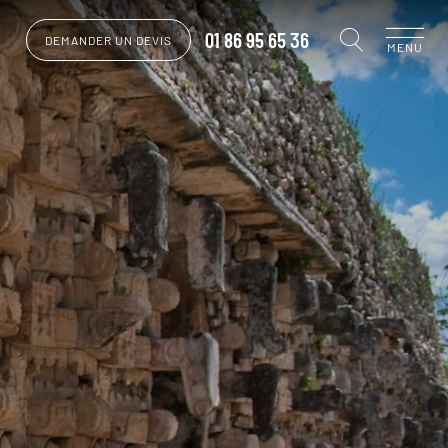
01 86 95 65 36
DEMANDER UN DEVIS
MENU