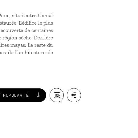
 Puuc, situé entre Uxmal
staurée. L’édifice le plus
 recouverte de centaines
e région sèche. Derrière
ires mayas. Le reste du
es de l’architecture de
POPULARITÉ