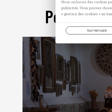
Nous utilisons des cookies po
Pour aller 
publicités. Vous pouvez chois
« gestion des cookies » en bas
TOUT REFUSER