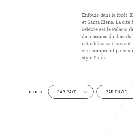
Enfouie dans la forêt, 
et Santa Elena. La cité f
célèbre est le Palacio 
de masques du dieu de l
cet édifice se trouven
site comprend plusieur
style Puuc.
PAR PAYS
PAR ENVIE
FILTRER