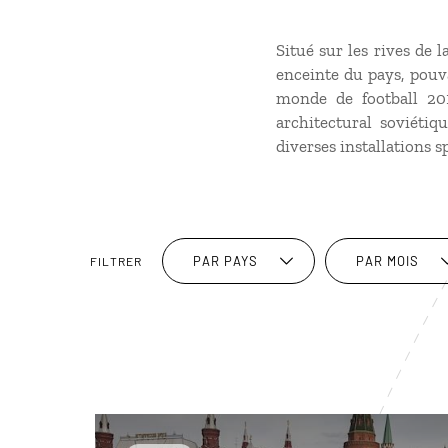
Situé sur les rives de 
enceinte du pays, pouv
monde de football 201
architectural soviétiq
diverses installations s
PAR PAYS
PAR MOIS
FILTRER