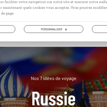
ur faciliter votre navigation sur notre site et mesurer notre audi
ir maintenant quels cookies vous acceptez. Vous pourrez modifier
 de page.
plus loin
PERSONNALISER
Nos 7 idées de voyage
Russie