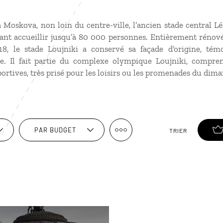
la Moskova, non loin du centre-ville, l’ancien stade central Lé
ant accueillir jusqu’à 80 000 personnes. Entièrement rénov
8, le stade Loujniki a conservé sa façade d’origine, té
ue. Il fait partie du complexe olympique Loujniki, compren
portives, très prisé pour les loisirs ou les promenades du dim
PAR BUDGET
TRIER