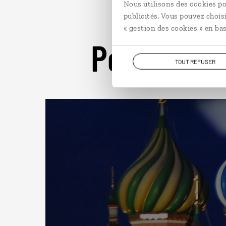
Nous utilisons des cookies po
publicités. Vous pouvez chois
« gestion des cookies » en bas
Pour aller 
TOUT REFUSER