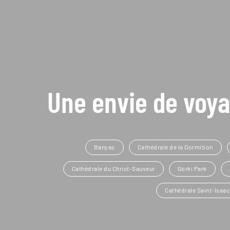
Une envie de voya
Banyas
Cathédrale de la Dormition
Cathédrale du Christ-Sauveur
Gorki Park
Cathédrale Saint-Isaac