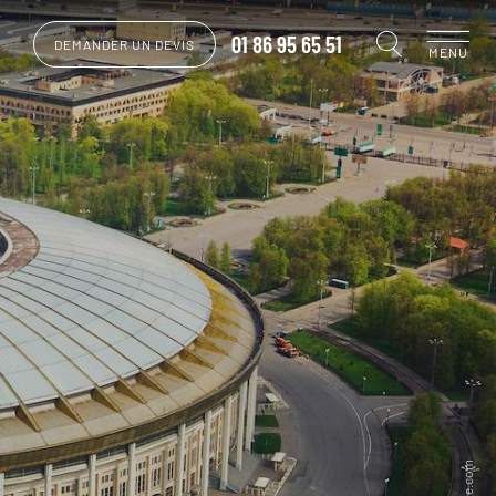
01 86 95 65 51
DEMANDER UN DEVIS
MENU