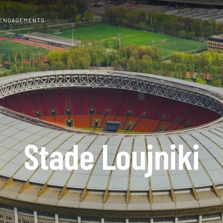
 ENGAGEMENTS
Stade Loujniki