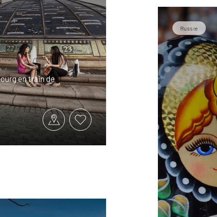
Russie
ourg en train de