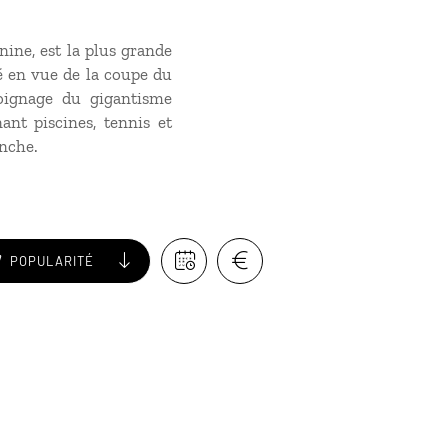
nine, est la plus grande
é en vue de la coupe du
moignage du gigantisme
ant piscines, tennis et
anche.
POPULARITÉ