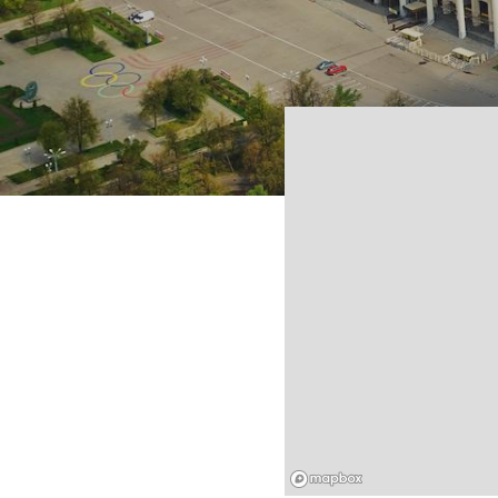
Mapbox