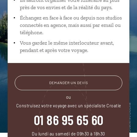
près de vos envies et de la réalité du pays.
Échangez en face à face ou depuis nos studios
connectés en agence, mais aussi par email ou
téléphone.
Vous gardez le même interlocuteur avant,
pendant et après votre voyage.
DEMANDER UN DEVIS
ou
Construisez votre voyage avec un spécialiste Croatie
01 86 95 65 60
Du lundi au samedi de 09h30 à 18h30