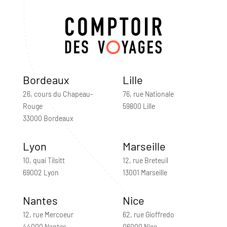
Bordeaux
Lille
26, cours du Chapeau-
76, rue Nationale
Rouge
59800 Lille
33000 Bordeaux
Lyon
Marseille
10, quai Tilsitt
12, rue Breteuil
69002 Lyon
13001 Marseille
Nantes
Nice
12, rue Mercoeur
62, rue Gioffredo
44000 Nantes
06000 Nice