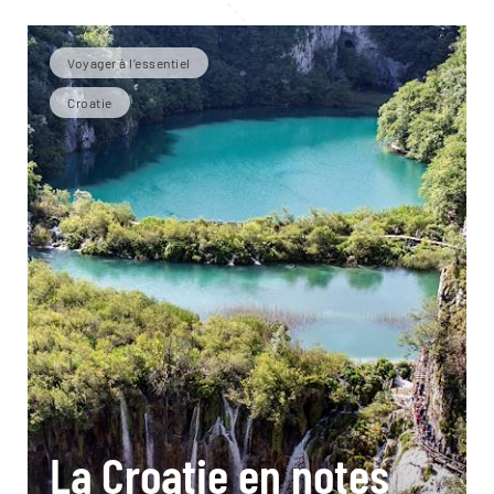
Voyager à l’essentiel
Croatie
La Croatie en notes