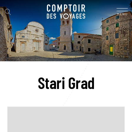
MENU
Stari Grad