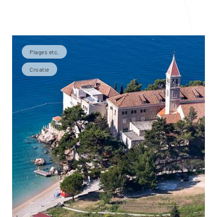
Plages etc.
Croatie