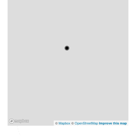
Mapbox
©
Mapbox
©
OpenStreetMap
Improve this map