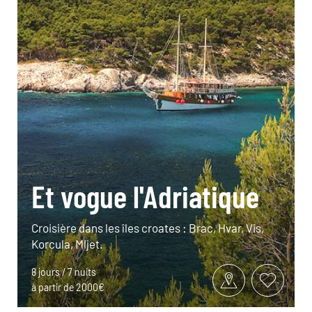
Et vogue l'Adriatique
Croisière dans les îles croates : Brac, Hvar, Vis,
Korcula, Mljet.
8 jours / 7 nuits
à partir de 2000€