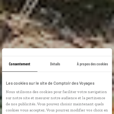
Consentement
Détails
À propos des cookies
Et vogue l'Adriatique
Les cookies sur le site de Comptoir des Voyages
Croisière dans les îles croates : Brac, Hvar, Vis,
Nous utilisons des cookies pour faciliter votre navigation
Korcula, Mljet.
sur notre site et mesurer notre audience et la pertinence
de nos publicités. Vous pouvez choisir maintenant quels
Croisière
Plages etc.
cookies vous acceptez. Vous pourrez modifier vos choix en