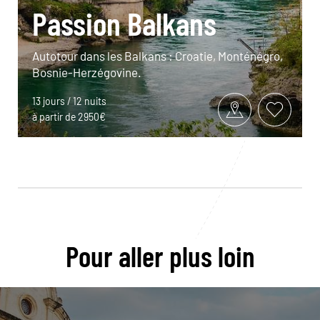
Passion Balkans
Autotour dans les Balkans : Croatie, Monténégro,
Bosnie-Herzégovine.
13 jours / 12 nuits
à partir de 2950€
Pour aller plus loin