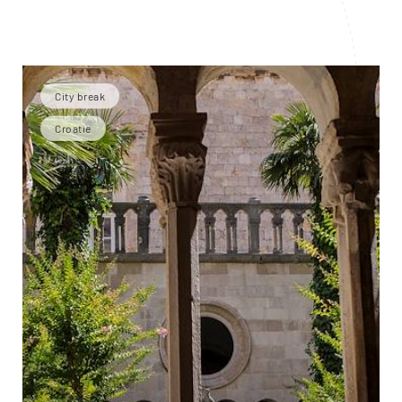
City break
Croatie