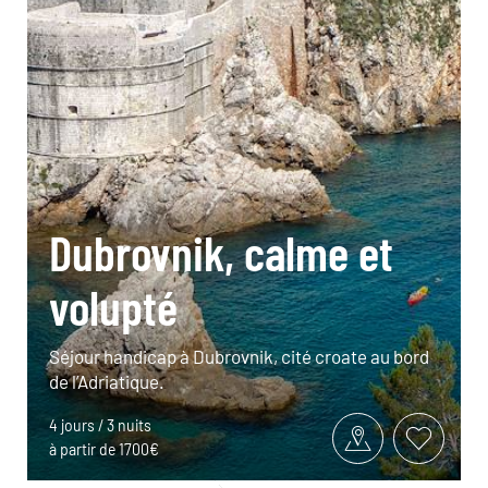
Dubrovnik, calme et
volupté
Séjour handicap à Dubrovnik, cité croate au bord
de l’Adriatique.
4 jours / 3 nuits
à partir de 1700€