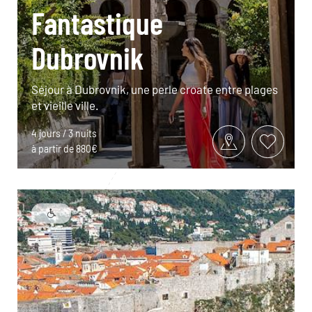
Fantastique
Dubrovnik
Séjour à Dubrovnik, une perle croate entre plages
et vieille ville.
4 jours / 3 nuits
à partir de 880€