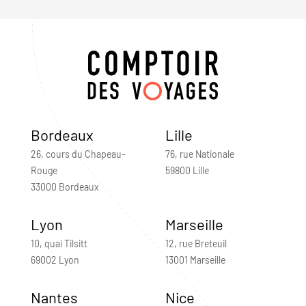
Bordeaux
Lille
26, cours du Chapeau-
76, rue Nationale
Rouge
59800 Lille
33000 Bordeaux
Lyon
Marseille
10, quai Tilsitt
12, rue Breteuil
69002 Lyon
13001 Marseille
Nantes
Nice