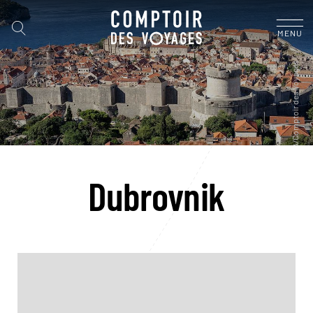
MENU
Dubrovnik