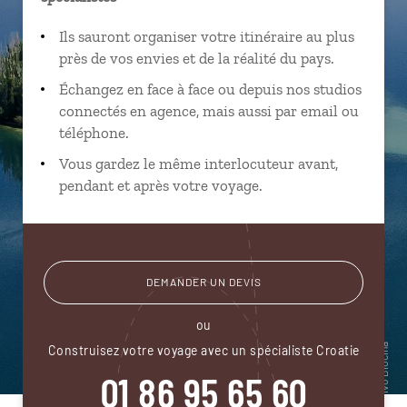
Ils sauront organiser votre itinéraire au plus
près de vos envies et de la réalité du pays.
Échangez en face à face ou depuis nos studios
connectés en agence, mais aussi par email ou
téléphone.
Vous gardez le même interlocuteur avant,
pendant et après votre voyage.
DEMANDER UN DEVIS
ou
Construisez votre voyage avec un spécialiste Croatie
01 86 95 65 60