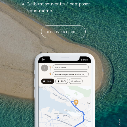
L'album souvenirs à composer
vous-même
DÉCOUVRIR LUCIOLE