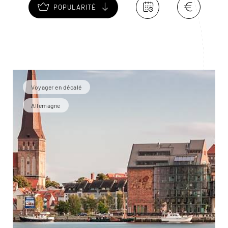
POPULARITÉ
Voyager en décalé
Allemagne