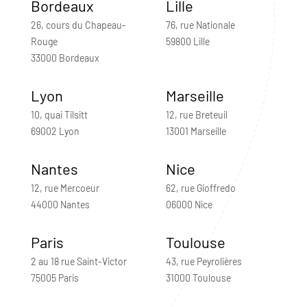
Bordeaux
Lille
26, cours du Chapeau-
76, rue Nationale
Rouge
59800 Lille
33000 Bordeaux
Lyon
Marseille
10, quai Tilsitt
12, rue Breteuil
69002 Lyon
13001 Marseille
Nantes
Nice
12, rue Mercoeur
62, rue Gioffredo
44000 Nantes
06000 Nice
Paris
Toulouse
2 au 18 rue Saint-Victor
43, rue Peyrolières
75005 Paris
31000 Toulouse