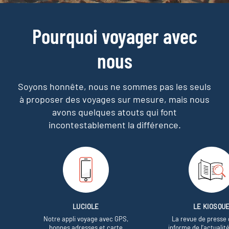
Pourquoi voyager avec
nous
Soyons honnête, nous ne sommes pas les seuls
à proposer des voyages sur mesure,
mais nous
avons quelques atouts qui font
incontestablement la différence.
LUCIOLE
LE KIOSQU
Notre appli voyage avec GPS,
La revue de presse 
bonnes adresses et carte
informe de l’actualit