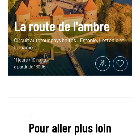
La route de l'ambre
Circuit autotour pays baltes : Estonie, Lettonie et
Lituanie.
11 jours / 10 nuits
à partir de 1800€
Pour aller plus loin