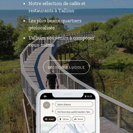
Notre sélection de cafés et
restaurants à Tallinn
Les plus beaux quartiers
géolocalisés
L'album souvenirs à composer
vous-même
DÉCOUVRIR LUCIOLE