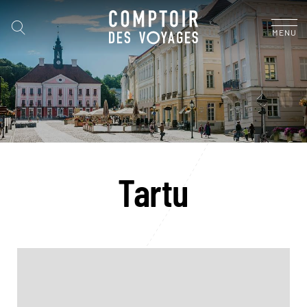
MENU
Tartu