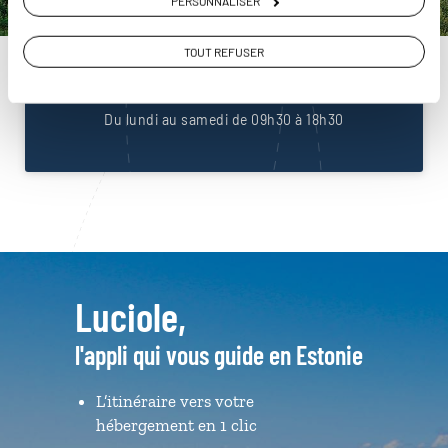
PERSONNALISER
Construisez votre voyage avec un spécialiste Estonie
TOUT REFUSER
01 86 95 65 18
Du lundi au samedi de 09h30 à 18h30
Luciole,
l'appli qui vous guide en Estonie
L’itinéraire vers votre
hébergement en 1 clic