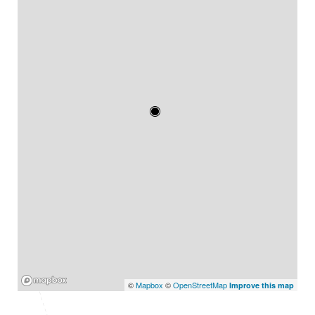
Mapbox
©
Mapbox
©
OpenStreetMap
Improve this map